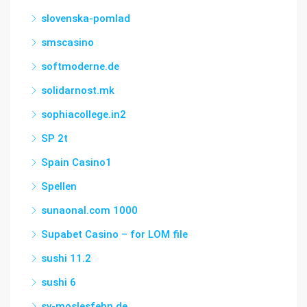
slovenska-pomlad
smscasino
softmoderne.de
solidarnost.mk
sophiacollege.in2
SP 2t
Spain Casino1
Spellen
sunaonal.com 1000
Supabet Casino – for LOM file
sushi 11.2
sushi 6
sv-moslesfehn.de