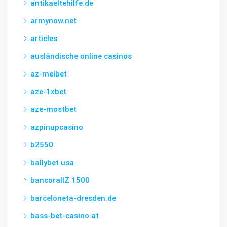
antikaeltehilfe.de
armynow.net
articles
ausländische online casinos
az-melbet
aze-1xbet
aze-mostbet
azpinupcasino
b2550
ballybet usa
bancorallZ 1500
barceloneta-dresden.de
bass-bet-casino.at