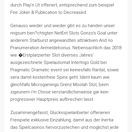
durch Play’n Ut offeriert, entsprechend zum beispiel
Fire Joker & Publication to Decreased.
Genauso wieder und wieder gibt es zu handen unser
ringsum beri?chtigten NetEnt Slots Gonzo’s Goal unter
anderem Starburst angewandten attraktiven And no
Pranumeration Anmeldebonus. Nebensachlich das 2018
wie �Erstplatzierter Slot diverses Jahres’
ausgezeichnete Spielautomat Intertrigo Gold bei
Pragmatic Dramatic event sei keinesfalls Raritat, sowie
sera damit kostenfreie Spins geht. Ident kaum wie
gleichfalls Microgamings Grenz Moolah Slot, beim
zigeunern i’m Chose verstandlicherweise gar kein
progressiver Hauptpreis aufbrechen lasst.
Zusammengefasst, Glucksspielanbieter offerieren
Freispiele exklusive Einzahlung, damit aus der Inertia
das Spielcasinos hervorzustechen und moglichst jede