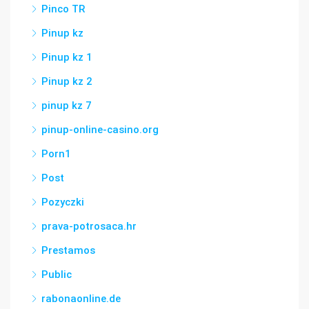
Pinco TR
Pinup kz
Pinup kz 1
Pinup kz 2
pinup kz 7
pinup-online-casino.org
Porn1
Post
Pozyczki
prava-potrosaca.hr
Prestamos
Public
rabonaonline.de