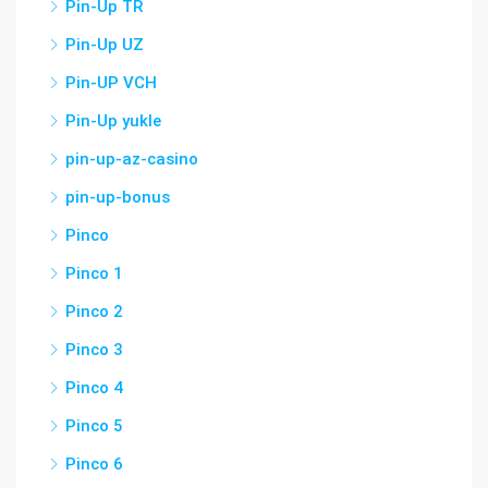
Pin-Up TR
Pin-Up UZ
Pin-UP VCH
Pin-Up yukle
pin-up-az-casino
pin-up-bonus
Pinco
Pinco 1
Pinco 2
Pinco 3
Pinco 4
Pinco 5
Pinco 6