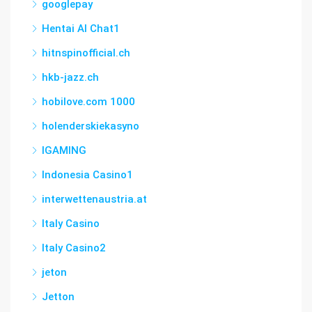
googlepay
Hentai AI Chat1
hitnspinofficial.ch
hkb-jazz.ch
hobilove.com 1000
holenderskiekasyno
IGAMING
Indonesia Casino1
interwettenaustria.at
Italy Casino
Italy Casino2
jeton
Jetton