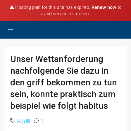
⚠️ Hosting plan for this site has expired.
Renew now
to
avoid service disruption.
Unser Wettanforderung
nachfolgende Sie dazu in
den griff bekommen zu tun
sein, konnte praktisch zum
beispiel wie folgt habitus
未分類
1