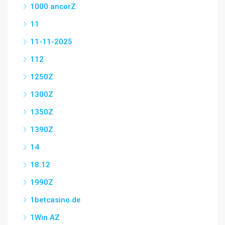
1000 ancorZ
11
11-11-2025
112
1250Z
1300Z
1350Z
1390Z
14
18.12
1990Z
1betcasino.de
1Win AZ