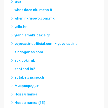
visa
what does nlu mean 8
wheninkrusevo.com.mk
yello.hr
yiannismakridakis.gr
yoyocasinoofficial.com – yoyo casino
zindogaltas.com
zokipoki.mk
zoofood.in2
zotabetcasino.ch
Микрокредит
Новая папка
Новая папка (15)