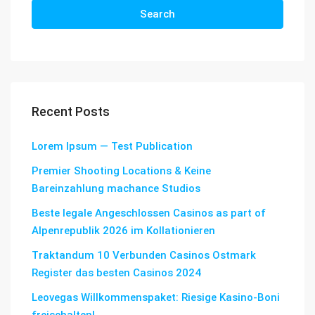
Search
Recent Posts
Lorem Ipsum — Test Publication
Premier Shooting Locations & Keine
Bareinzahlung machance Studios
Beste legale Angeschlossen Casinos as part of
Alpenrepublik 2026 im Kollationieren
Traktandum 10 Verbunden Casinos Ostmark
Register das besten Casinos 2024
Leovegas Willkommenspaket: Riesige Kasino-Boni