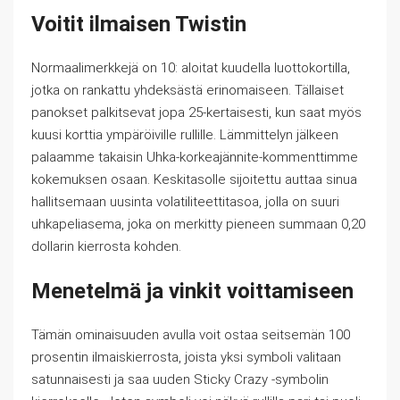
Voitit ilmaisen Twistin
Normaalimerkkejä on 10: aloitat kuudella luottokortilla,
jotka on rankattu yhdeksästä erinomaiseen. Tällaiset
panokset palkitsevat jopa 25-kertaisesti, kun saat myös
kuusi korttia ympäröiville rullille. Lämmittelyn jälkeen
palaamme takaisin Uhka-korkeajännite-kommenttimme
kokemuksen osaan. Keskitasolle sijoitettu auttaa sinua
hallitsemaan uusinta volatiliteettitasoa, jolla on suuri
uhkapeliasema, joka on merkitty pieneen summaan 0,20
dollarin kierrosta kohden.
Menetelmä ja vinkit voittamiseen
Tämän ominaisuuden avulla voit ostaa seitsemän 100
prosentin ilmaiskierrosta, joista yksi symboli valitaan
satunnaisesti ja saa uuden Sticky Crazy -symbolin