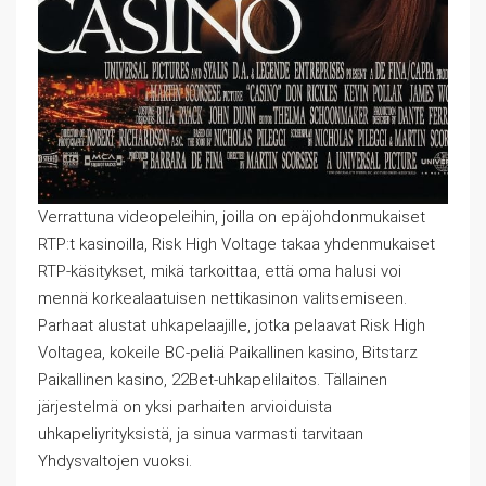
Verrattuna videopeleihin, joilla on epäjohdonmukaiset
RTP:t kasinoilla, Risk High Voltage takaa yhdenmukaiset
RTP-käsitykset, mikä tarkoittaa, että oma halusi voi
mennä korkealaatuisen nettikasinon valitsemiseen.
Parhaat alustat uhkapelaajille, jotka pelaavat Risk High
Voltagea, kokeile BC-peliä Paikallinen kasino, Bitstarz
Paikallinen kasino, 22Bet-uhkapelilaitos. Tällainen
järjestelmä on yksi parhaiten arvioiduista
uhkapeliyrityksistä, ja sinua varmasti tarvitaan
Yhdysvaltojen vuoksi.