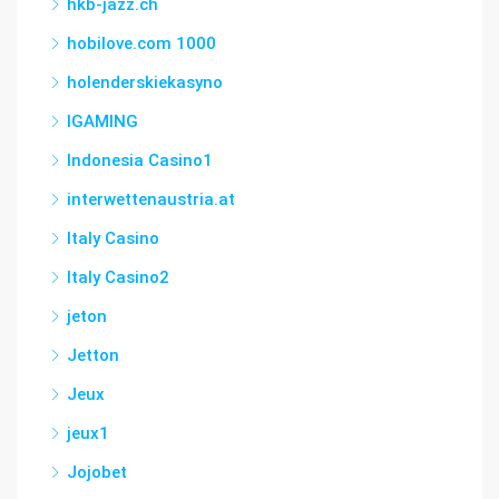
hkb-jazz.ch
hobilove.com 1000
holenderskiekasyno
IGAMING
Indonesia Casino1
interwettenaustria.at
Italy Casino
Italy Casino2
jeton
Jetton
Jeux
jeux1
Jojobet