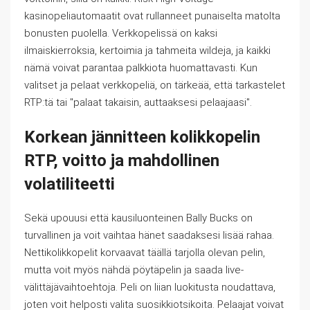
kasinopeliautomaatit ovat rullanneet punaiselta matolta
bonusten puolella. Verkkopelissä on kaksi
ilmaiskierroksia, kertoimia ja tahmeita wildeja, ja kaikki
nämä voivat parantaa palkkiota huomattavasti. Kun
valitset ja pelaat verkkopeliä, on tärkeää, että tarkastelet
RTP:tä tai "palaat takaisin, auttaaksesi pelaajaasi".
Korkean jännitteen kolikkopelin
RTP, voitto ja mahdollinen
volatiliteetti
Sekä upouusi että kausiluonteinen Bally Bucks on
turvallinen ja voit vaihtaa hänet saadaksesi lisää rahaa.
Nettikolikkopelit korvaavat täällä tarjolla olevan pelin,
mutta voit myös nähdä pöytäpelin ja saada live-
välittäjävaihtoehtoja. Peli on liian luokitusta noudattava,
joten voit helposti valita suosikkiotsikoita. Pelaajat voivat