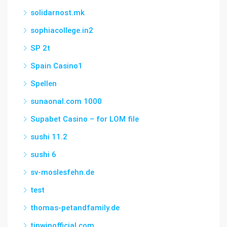
solidarnost.mk
sophiacollege.in2
SP 2t
Spain Casino1
Spellen
sunaonal.com 1000
Supabet Casino – for LOM file
sushi 11.2
sushi 6
sv-moslesfehn.de
test
thomas-petandfamily.de
tipwinofficial.com