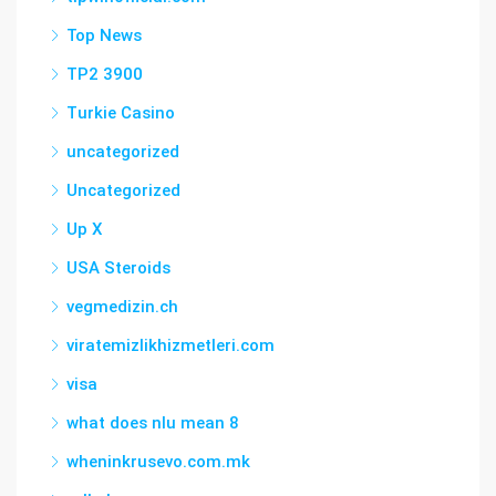
Top News
TP2 3900
Turkie Casino
uncategorized
Uncategorized
Up X
USA Steroids
vegmedizin.ch
viratemizlikhizmetleri.com
visa
what does nlu mean 8
wheninkrusevo.com.mk