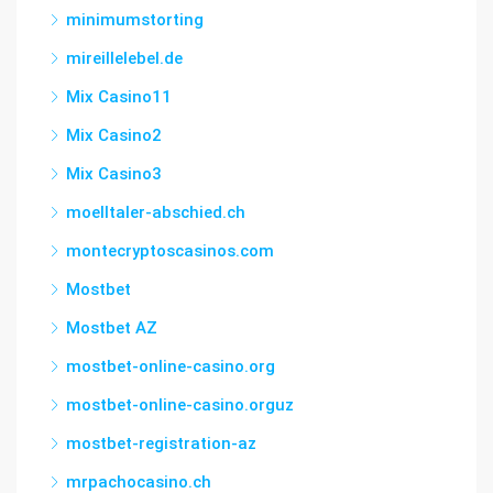
minimumstorting
mireillelebel.de
Mix Casino11
Mix Casino2
Mix Casino3
moelltaler-abschied.ch
montecryptoscasinos.com
Mostbet
Mostbet AZ
mostbet-online-casino.org
mostbet-online-casino.orguz
mostbet-registration-az
mrpachocasino.ch