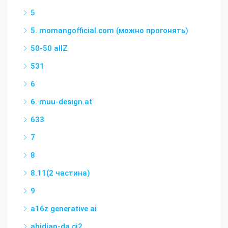
5
5. momangofficial.com (можно прогонять)
50-50 allZ
531
6
6. muu-design.at
633
7
8
8.11(2 частина)
9
a16z generative ai
abidjan-da.ci2