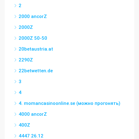
2
2000 ancorZ
2000Z
2000Z 50-50
20betaustria.at
2290Z
22betwetten.de
3
4
4. momancasinoonline.se (можно прогонять)
4000 ancorZ
400Z
4447 26.12