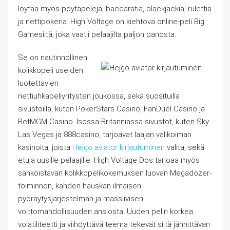
löytää myös pöytäpelejä, baccaratia, blackjackia, rulettia
ja nettipokeria. High Voltage on kiehtova online-peli Big
Gamesiltä, ​​joka vaatii pelaajilta paljon panosta.
Se on nautinnollinen
kolikkopeli useiden
luotettavien
nettiuhkapeliyritysten joukossa, sekä suosituilla
sivustoilla, kuten PokerStars Casino, FanDuel Casino ja
BetMGM Casino. Isossa-Britanniassa sivustot, kuten Sky
Las Vegas ja 888casino, tarjoavat laajan valikoiman
kasinoita, joista
Hejgo aviator kirjautuminen
valita, sekä
etuja uusille pelaajille. High Voltage Dos tarjoaa myös
sähköistävän kolikkopelikokemuksen luovan Megadozer-
toiminnon, kahden hauskan ilmaisen
pyöräytysjärjestelmän ja massiivisen
voittomahdollisuuden ansiosta. Uuden pelin korkea
volatiliteetti ja viihdyttävä teema tekevät siitä jännittävän