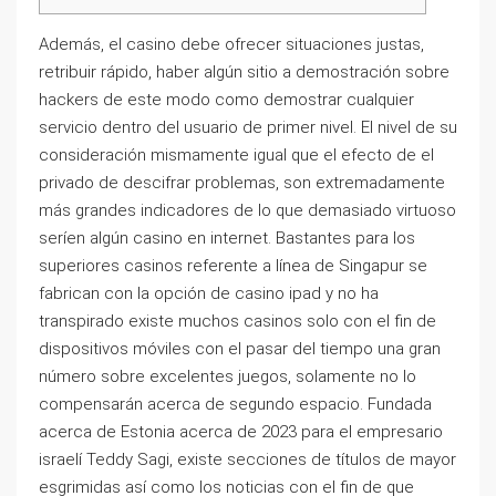
Además, el casino debe ofrecer situaciones justas,
retribuir rápido, haber algún sitio a demostración sobre
hackers de este modo­ como demostrar cualquier
servicio dentro del usuario de primer nivel. El nivel de su
consideración mismamente­ igual que el efecto de el
privado de descifrar problemas, son extremadamente
más grandes indicadores de lo que demasiado virtuoso
serí­en algún casino en internet.
Bastantes para los
superiores casinos referente a línea de Singapur se
fabrican con la opción de casino ipad y no ha
transpirado existe muchos casinos solo con el fin de
dispositivos móviles con el pasar del tiempo una gran
número sobre excelentes juegos, solamente no lo
compensarán acerca de segundo espacio. Fundada
acerca de Estonia acerca de 2023 para el empresario
israelí Teddy Sagi, existe secciones de títulos de mayor
esgrimidas así­ como los noticias con el fin de que