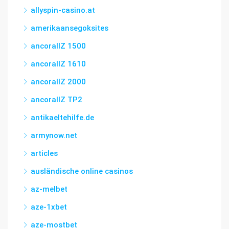
allyspin-casino.at
amerikaansegoksites
ancorallZ 1500
ancorallZ 1610
ancorallZ 2000
ancorallZ TP2
antikaeltehilfe.de
armynow.net
articles
ausländische online casinos
az-melbet
aze-1xbet
aze-mostbet