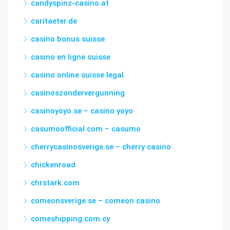
candyspinz-casino.at
caritaeter.de
casino bonus suisse
casino en ligne suisse
casino online suisse legal
casinoszondervergunning
casinoyoyo.se – casino yoyo
casumoofficial.com – casumo
cherrycasinosverige.se – cherry casino
chickenroad
chrstark.com
comeonsverige.se – comeon casino
comeshipping.com.cy