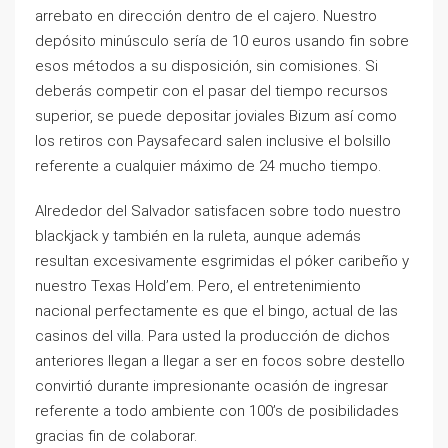
arrebato en dirección dentro de el cajero. Nuestro
depósito minúsculo serí­a de 10 euros usando fin sobre
esos métodos a su disposición, sin comisiones. Si
deberás competir con el pasar del tiempo recursos
superior, se puede depositar joviales Bizum así­ como
los retiros con Paysafecard salen inclusive el bolsillo
referente a cualquier máximo de 24 mucho tiempo.
Alrededor del Salvador satisfacen sobre todo nuestro
blackjack y también en la ruleta, aunque además
resultan excesivamente esgrimidas el póker caribeño y
nuestro Texas Hold’em. Pero, el entretenimiento
nacional perfectamente es que el bingo, actual de las
casinos del villa. Para usted la producción de dichos
anteriores llegan a llegar a ser en focos sobre destello
convirtió durante impresionante ocasión de ingresar
referente a todo ambiente con 100’s de posibilidades
gracias fin de colaborar.