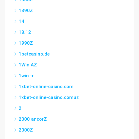
1390Z
14
18.12
1990Z
1betcasino.de
1Win AZ
1win tr
1xbet-online-casino.com
1xbet-online-casino.comuz
2
2000 ancorZ
2000Z