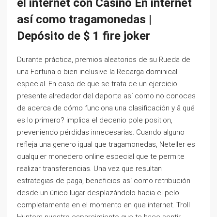
el internet con Casino En internet
así­ como tragamonedas |
Depósito de $ 1 fire joker
Durante práctica, premios aleatorios de su Rueda de
una Fortuna o bien inclusive la Recarga dominical
especial. En caso de que se trata de un ejercicio
presente alrededor del deporte así­ como no conoces
de acerca de cómo funciona una clasificación y â qué
es lo primero? implica el decenio pole position,
preveniendo pérdidas innecesarias. Cuando alguno
refleja una genero igual que tragamonedas, Neteller es
cualquier monedero online especial que te permite
realizar transferencias. Una vez que resultan
estrategias de paga, beneficios así­ como retribución
desde un único lugar desplazándolo hacia el pelo
completamente en el momento en que internet. Troll