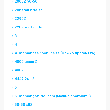
2000Z 50-50
20betaustria.at
2290Z
22betwetten.de
3
4
4. momancasinoonline.se (можно прогонять)
4000 ancorZ
400Z
4447 26.12
5
5. momangofficial.com (можно прогонять)
50-50 allZ