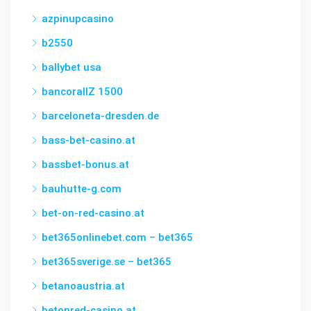
azpinupcasino
b2550
ballybet usa
bancorallZ 1500
barceloneta-dresden.de
bass-bet-casino.at
bassbet-bonus.at
bauhutte-g.com
bet-on-red-casino.at
bet365onlinebet.com – bet365
bet365sverige.se – bet365
betanoaustria.at
betonred-casino.at