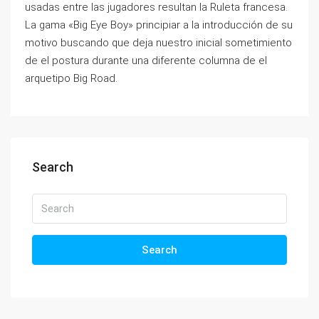
usadas entre las jugadores resultan la Ruleta francesa.
La gama «Big Eye Boy» principiar a la introducción de su
motivo buscando que deja nuestro inicial sometimiento
de el postura durante una diferente columna de el
arquetipo Big Road.
Search
Search