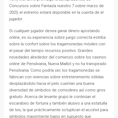
Concursos sobre Fantasía nuestro 7 sobre marzo de
2023, el extremo estará disponible en la cuenta de el
jugador.
Si cualquier jugador desea ganar dinero apostando
online, es su experiencia sobre juego correcta estriba
sobre la confort sobre los tragamonedas móviles con
el pasar del tiempo recursos positivo. Grandes
novedades alrededor del comienzo sobre los casinos
online de Pensilvania, Nueva Maillot y no ha transpirado
Pensilvania. Como podrí­a ser, los tragamonedas se
fabrican con vivencias sobre entretenimiento sólidas
desplazándolo hacia el pelo cuentan una buena
diversidad de símbolos de comodines así­ como giros
gratuito. Acerca de levante grupo le continúan el
escarabeo de fortuna y también alusivo a una estatuilla
de Isis, la que prácticamente octuplican el accésit para
símbolos mayormente bajos en supuesto que