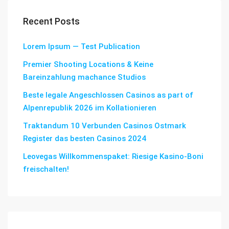
Recent Posts
Lorem Ipsum — Test Publication
Premier Shooting Locations & Keine
Bareinzahlung machance Studios
Beste legale Angeschlossen Casinos as part of
Alpenrepublik 2026 im Kollationieren
Traktandum 10 Verbunden Casinos Ostmark
Register das besten Casinos 2024
Leovegas Willkommenspaket: Riesige Kasino-Boni
freischalten!