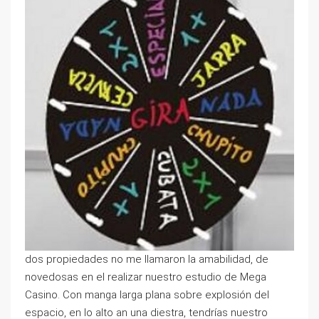
dos propiedades no me llamaron la amabilidad, de
novedosas en el realizar nuestro estudio de Mega
Casino. Con manga larga plana sobre explosión del
espacio, en lo alto an una diestra, tendrí­as nuestro