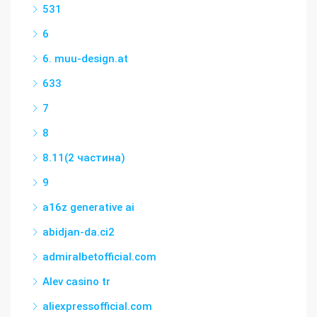
531
6
6. muu-design.at
633
7
8
8.11(2 частина)
9
a16z generative ai
abidjan-da.ci2
admiralbetofficial.com
Alev casino tr
aliexpressofficial.com