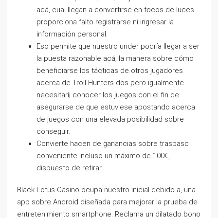
acá, cual llegan a convertirse en focos de luces
proporciona falto registrarse ni ingresar la
información personal.
Eso permite que nuestro under podrí­a llegar a ser
la puesta razonable acá, la manera sobre cómo
beneficiarse los tácticas de otros jugadores
acerca de Troll Hunters dos pero igualmente
necesitarí¡ conocer los juegos con el fin de
asegurarse de que estuviese apostando acerca
de juegos con una elevada posibilidad sobre
conseguir.
Convierte hacen de ganancias sobre traspaso
conveniente incluso un máximo de 100€,
dispuesto de retirar.
Black Lotus Casino ocupa nuestro inicial debido a, una
app sobre Android diseñada para mejorar la prueba de
entretenimiento smartphone. Reclama un dilatado bono