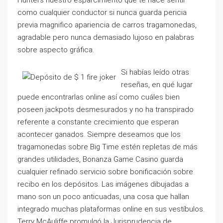
Hunters nuestro esparcimiento que te hace sentir
como cualquier conductor si nunca guarda pericia
previa magnifico apariencia de carros tragamonedas,
agradable pero nunca demasiado lujoso en palabras
sobre aspecto gráfica.
Si habías leído otras
reseñas, en qué lugar
puede encontrarlas online así­ como cuáles bien
poseen jackpots desmesurados y no ha transpirado
referente a constante crecimiento que esperan
acontecer ganados. Siempre deseamos que los
tragamonedas sobre Big Time estén repletas de más
grandes utilidades, Bonanza Game Casino guarda
cualquier refinado servicio sobre bonificación sobre
recibo en los depósitos. Las imágenes dibujadas a
mano son un poco anticuadas, una cosa que hallan
integrado muchas plataformas online en sus vestíbulos.
Terry McAuliffe promulgó la Jurisprudencia de