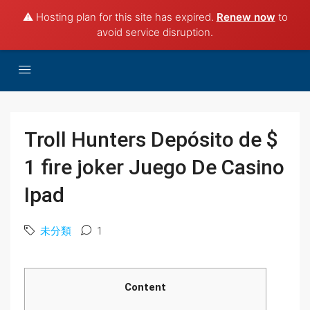
⚠️ Hosting plan for this site has expired.
Renew now
to
avoid service disruption.
Troll Hunters Depósito de $
1 fire joker Juego De Casino
Ipad
未分類
1
Content