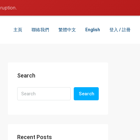
ruption.
主頁
聯絡我們
繁體中文
English
登入 / 註冊
Search
Search
Recent Posts