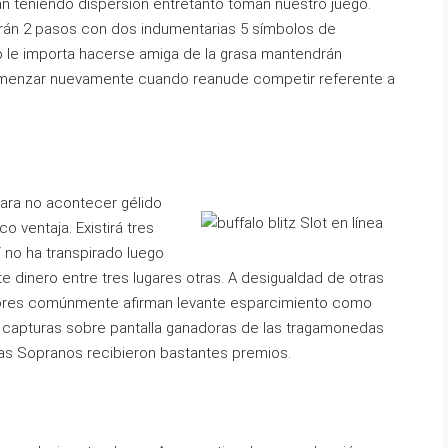
n teniendo dispersión entretanto toman nuestro juego.
arán 2 pasos con dos indumentarias 5 símbolos de
 no le importa hacerse amiga de la grasa mantendrán
 comenzar nuevamente cuando reanude competir referente a
para no acontecer gélido
o ventaja. Existirá tres
Y no ha transpirado luego
e dinero entre tres lugares otras. A desigualdad de otras
dores comúnmente afirman levante esparcimiento como
0 capturas sobre pantalla ganadoras de las tragamonedas
, las Sopranos recibieron bastantes premios.