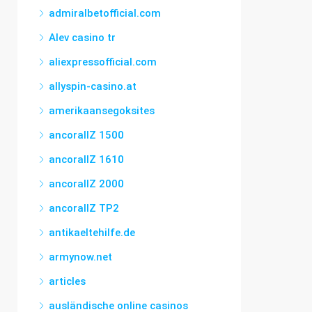
admiralbetofficial.com
Alev casino tr
aliexpressofficial.com
allyspin-casino.at
amerikaansegoksites
ancorallZ 1500
ancorallZ 1610
ancorallZ 2000
ancorallZ TP2
antikaeltehilfe.de
armynow.net
articles
ausländische online casinos