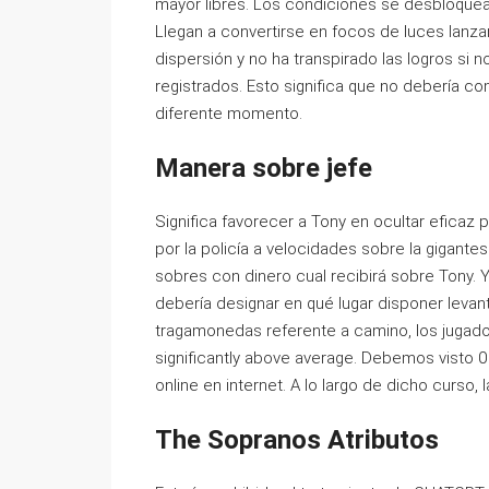
mayor libres. Los condiciones se desbloquea
Llegan a convertirse en focos de luces lanz
dispersión y no ha transpirado las logros si
registrados. Esto significa que no debería
diferente momento.
Manera sobre jefe
Significa favorecer a Tony en ocultar eficaz 
por la policía a velocidades sobre la gigantesc
sobres con dinero cual recibirá sobre Tony. 
debería designar en qué lugar disponer levant
tragamonedas referente a camino, los juga
significantly above average. Debemos visto 
online en internet. A lo largo de dicho curso
The Sopranos Atributos