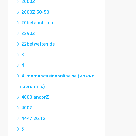
2000Z
2000Z 50-50
20betaustria.at
2290Z
22betwetten.de
3
4
4. momancasinoonline.se (можно
прогонять)
4000 ancorZ
400Z
4447 26.12
5