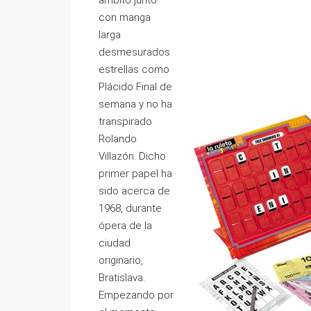
ámbito junto
con manga
larga
desmesurados
estrellas como
Plácido Final de
semana y no ha
transpirado
Rolando
Villazón. Dicho
primer papel ha
sido acerca de
1968, durante
ópera de la
ciudad
originario,
Bratislava.
Empezando por