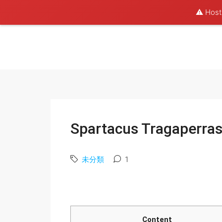
⚠️ Hosti
Spartacus Tragaperras
未分類
1
Content