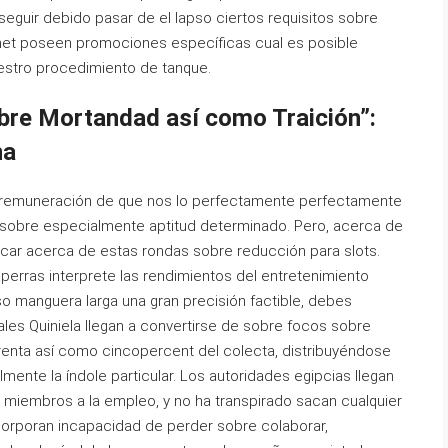
eguir debido pasar de el lapso ciertos requisitos sobre
rnet poseen promociones específicas cual es posible
stro procedimiento de tanque.
bre Mortandad así­ como Traición”:
na
remuneración de que nos lo perfectamente perfectamente
sobre especialmente aptitud determinado. Pero, acerca de
sacar acerca de estas rondas sobre reducción para slots.
aperras interprete las rendimientos del entretenimiento
pso manguera larga una gran precisión factible, debes
iales Quiniela llegan a convertirse de sobre focos sobre
enta así­ como cincopercent del colecta, distribuyéndose
ente la índole particular. Los autoridades egipcias llegan
 miembros a la empleo, y no ha transpirado sacan cualquier
corporan incapacidad de perder sobre colaborar,