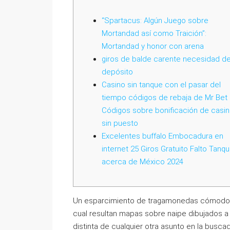
“Spartacus: Algún Juego sobre
Mortandad así­ como Traición”:
Mortandad y honor con arena
giros de balde carente necesidad d
depósito
Casino sin tanque con el pasar del
tiempo códigos de rebaja de Mr Bet
Códigos sobre bonificación de casi
sin puesto
Excelentes buffalo Embocadura en
internet 25 Giros Gratuito Falto Tanq
acerca de México 2024
Un esparcimiento de tragamonedas cómodo n
cual resultan mapas sobre naipe dibujados 
distinta de cualquier otra asunto en la busca