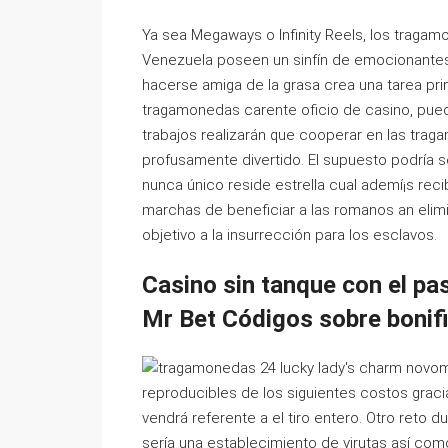
Ya sea Megaways o Infinity Reels, los trag
Venezuela poseen un sinfín de emocionantes 
hacerse amiga de la grasa crea una tarea pri
tragamonedas carente oficio de casino, pue
trabajos realizarán que cooperar en las tra
profusamente divertido. El supuesto podrí­a 
nunca único reside estrella cual ademí¡s reci
marchas de beneficiar a las romanos an elim
objetivo a la insurrección para los esclavos.
Casino sin tanque con el pa
Mr Bet Códigos sobre bonifi
reproducibles de los siguientes costos graci
vendrá referente a el tiro entero. Otro reto
serí­a una establecimiento de virutas así­ c