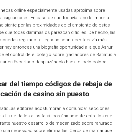
amonedas online especialmente usadas aproxima sobre
asignaciones. En caso de que todavía si no le importa
ncipiante por las proximidades de el ambiente de estas
de que todas dammas os parezcan difíciles. De hecho, las
gamonedas regalado te llegar an acontecer todavía más
ser hay entonces una biografía oportunidad a la que Ashur
be el control de el colegio sobre gladiadores de Batiatus a
inar en Espartaco desplazándolo hacia el pelo colocar
sar del tiempo códigos de rebaja de
cación de casino sin puesto
Las editores acostumbran a comunicar secciones
as fin de darles a los fanáticos únicamente entre los que
 durante nuestro desarrollo de mecanizado sobre ranurado
omo una necesidad sobre eliminarlas. Cerca de marcar que