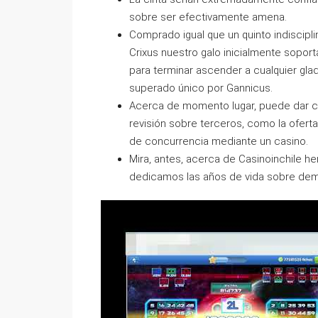
sobre ser efectivamente amena.
Comprado igual que un quinto indiscipli
Crixus nuestro galo inicialmente sopo
para terminar ascender a cualquier gla
superado único por Gannicus.
Acerca de momento lugar, puede dar co
revisión sobre terceros, como la ofert
de concurrencia mediante un casino.
Mira, antes, acerca de Casinoinchile he
dedicamos las años de vida sobre demo