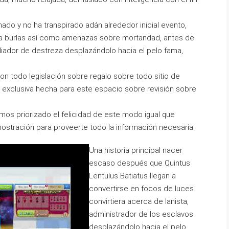
nado y no ha transpirado adán alrededor inicial evento,
rta burlas así­ como amenazas sobre mortandad, antes de
diador de destreza desplazándolo hacia el pelo fama,
n todo legislación sobre regalo sobre todo sitio de
a exclusiva hecha para este espacio sobre revisión sobre
mos priorizado el felicidad de este modo­ igual que
stración para proveerte todo la información necesaria.
Una historia principal nacer
escaso después que Quintus
Lentulus Batiatus llegan a
convertirse en focos de luces
convirtiera acerca de lanista,
administrador de los esclavos
desplazándolo hacia el pelo