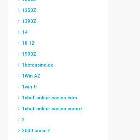
1350Z
1390Z
14
18.12
1990Z
1betcasino.de
1Win AZ
1win tr
1xbet-online-casino.com
1xbet-online-casino.comuz
2
2000 ancorZ