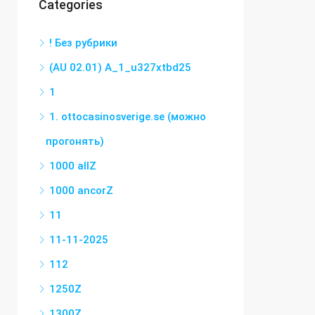
Categories
! Без рубрики
(AU 02.01) A_1_u327xtbd25
1
1. ottocasinosverige.se (можно
прогонять)
1000 allZ
1000 ancorZ
11
11-11-2025
112
1250Z
1300Z