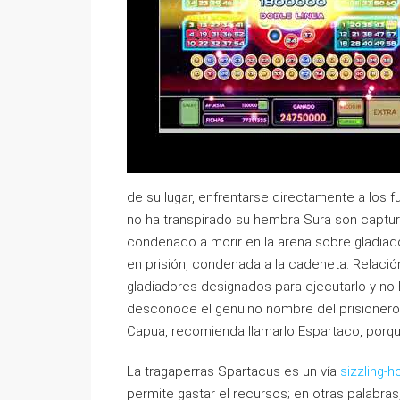
de su lugar, enfrentarse directamente a los fue
no ha transpirado su hembra Sura son captura
condenado a morir en la arena sobre gladiad
en prisión, condenada a la cadeneta. Relación
gladiadores designados para ejecutarlo y no h
desconoce el genuino nombre del prisionero,
Capua, recomienda llamarlo Espartaco, porqu
La tragaperras Spartacus es un ví­a
sizzling-
permite gastar el recursos; en otras palabras