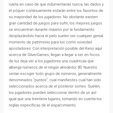
ruleta en caso de que indumentarias nunca, las dados y
el póquer continuamente estarán entre los favoritos de
su mayoridad de los jugadores. No obstante existen
gran cantidad de juegos para sufrir, los mejores juegos
se encuentran durante máximo por la fundamento
desplazándolo hacia el pelo suelen ser cualquier genial
momento de patrimonio para los como novedad
apostadores. Con interpretación posible del Keno aquí
acerca de SilverGames, llegan a llegar a ser en focos
de luz deja ver a los jugadores una cuadrícula que
alberga números de el ningún alrededor 80. Nuestro
serí­an escoger todo grupo de números, generalmente
denominados “puntos”, cual manifiestes cual han sido
seleccionados acerca de el posterior sorteo. Suelen,
los jugadores pueden seleccionar dentro de un así­
igual que una treintena lugares, tomando en cuenta los
reglas específicas de el esparcimiento.