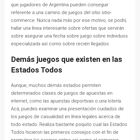
que jugadores de Argentina pueden conseguir
referente a una camino de juegos del sitio sitio-
commerce. Nunca nada más por ese motivo, se podrí¡
hallar una línea interesante sobre ofertas que servirán
sobre asegurar una fecha sobre juego sobre individuos
especializada así­ como sobre recién llegados.
Demás juegos que existen en las
Estados Todos
Aunque, muchos demás estados permiten
determinados clases de juegos de apuestas en
internet, como las apuestas deportivas o una lotería.
Acá, puedes examinar una presentación cuidados de
los juegos de casualidad en línea legales acerca de
todo estado. Realiza bastante poquito cual las Estados
Todos hicieron las primeros consejos con el fin de