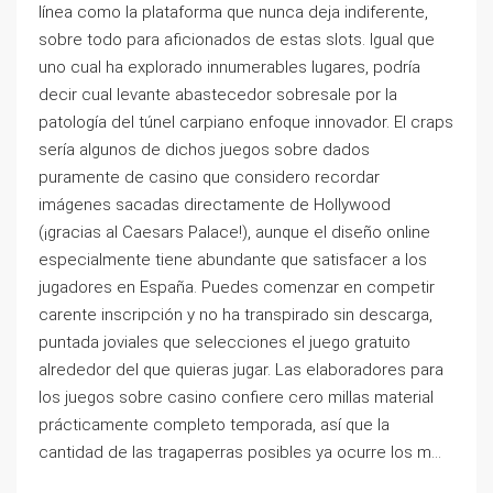
línea como la plataforma que nunca deja indiferente,
sobre todo para aficionados de estas slots. Igual que
uno cual ha explorado innumerables lugares, podría
decir cual levante abastecedor sobresale por la
patologí­a del túnel carpiano enfoque innovador. El craps
serí­a algunos de dichos juegos sobre dados
puramente de casino que considero recordar
imágenes sacadas directamente de Hollywood
(¡gracias al Caesars Palace!), aunque el diseño online
especialmente tiene abundante que satisfacer a los
jugadores en España. Puedes comenzar en competir
carente inscripción y no ha transpirado sin descarga,
puntada joviales que selecciones el juego gratuito
alrededor del que quieras jugar. Las elaboradores para
los juegos sobre casino confiere cero millas material
prácticamente completo temporada, así que la
cantidad de las tragaperras posibles ya ocurre los m…