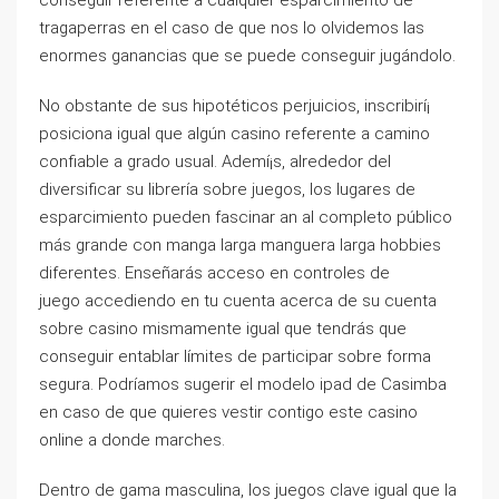
conseguir referente a cualquier esparcimiento de
tragaperras en el caso de que nos lo olvidemos las
enormes ganancias que se puede conseguir jugándolo.
No obstante de sus hipotéticos perjuicios, inscribirí¡
posiciona igual que algún casino referente a camino
confiable a grado usual. Ademí¡s, alrededor del
diversificar su librería sobre juegos, los lugares de
esparcimiento pueden fascinar an al completo público
más grande con manga larga manguera larga hobbies
diferentes. Enseñarás acceso en controles de
juego accediendo en tu cuenta acerca de su cuenta
sobre casino mismamente­ igual que tendrás que
conseguir entablar límites de participar sobre forma
segura. Podrí­amos sugerir el modelo ipad de Casimba
en caso de que quieres vestir contigo este casino
online a donde marches.
Dentro de gama masculina, los juegos clave igual que la