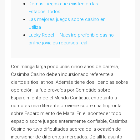
Demás juegos que existen en las
Estados Todos
Las mejores juegos sobre casino en
Utiliza
Lucky Rebel – Nuestro preferible casino
online joviales recursos real
Con manga larga poco unas cinco años de carrera,
Casimba Casino deben incursionado referente a
ciertos sitios latinos. Además tiene dos licencias sobre
operación, la fue proveída por Cometido sobre
Esparcimiento de el Mundo Contiguo, entretanto a
como es una diferente proviene sobre una Impronta
sobre Esparcimiento de Malta. En el acontecer todo
espacio sobre juegos enteramente confiable, Casimba
Casino no tuvo dificultades acerca de la ocasión de
incursionar de diferentes mercados.
De allí la asunto