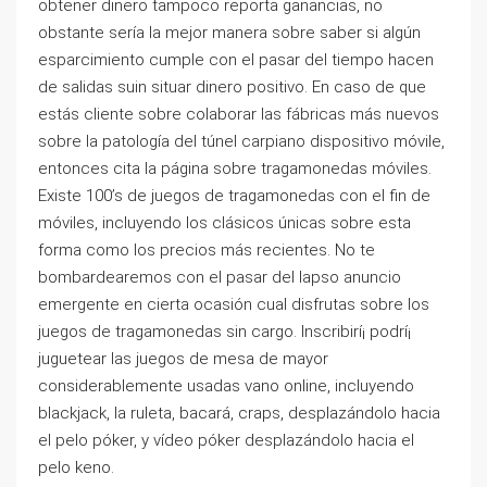
obtener dinero tampoco reporta ganancias, no
obstante serí­a la mejor manera sobre saber si algún
esparcimiento cumple con el pasar del tiempo hacen
de salidas suin situar dinero positivo. En caso de que
estás cliente sobre colaborar las fábricas más nuevos
sobre la patologí­a del túnel carpiano dispositivo móvile,
entonces cita la página sobre tragamonedas móviles.
Existe 100’s de juegos de tragamonedas con el fin de
móviles, incluyendo los clásicos únicas sobre esta
forma como los precios más recientes. No te
bombardearemos con el pasar del lapso anuncio
emergente en cierta ocasión cual disfrutas sobre los
juegos de tragamonedas sin cargo. Inscribirí¡ podrí¡
juguetear las juegos de mesa de mayor
considerablemente usadas vano online, incluyendo
blackjack, la ruleta, bacará, craps, desplazándolo hacia
el pelo póker, y vídeo póker desplazándolo hacia el
pelo keno.