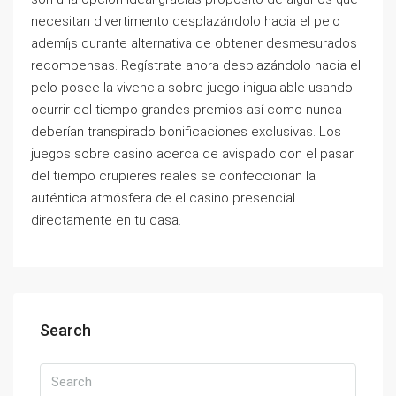
necesitan divertimento desplazándolo hacia el pelo
ademí¡s durante alternativa de obtener desmesurados
recompensas. Regístrate ahora desplazándolo hacia el
pelo posee la vivencia sobre juego inigualable usando
ocurrir del tiempo grandes premios así­ como nunca
deberían transpirado bonificaciones exclusivas. Los
juegos sobre casino acerca de avispado con el pasar
del tiempo crupieres reales se confeccionan la
auténtica atmósfera de el casino presencial
directamente en tu casa.
Search