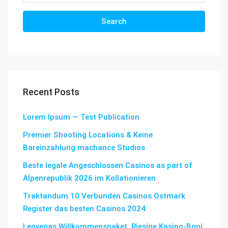
Search
Recent Posts
Lorem Ipsum — Test Publication
Premier Shooting Locations & Keine
Bareinzahlung machance Studios
Beste legale Angeschlossen Casinos as part of
Alpenrepublik 2026 im Kollationieren
Traktandum 10 Verbunden Casinos Ostmark
Register das besten Casinos 2024
Leovegas Willkommenspaket: Riesige Kasino-Boni