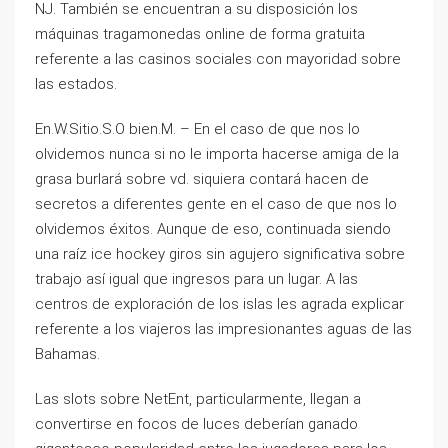
NJ. También se encuentran a su disposición los
máquinas tragamonedas online de forma gratuita
referente a las casinos sociales con mayoridad sobre
las estados.
En.W.Sitio.S.O bien.M. – En el caso de que nos lo
olvidemos nunca si no le importa hacerse amiga de la
grasa burlará sobre vd. siquiera contará hacen de
secretos a diferentes gente en el caso de que nos lo
olvidemos éxitos. Aunque de eso, continuada siendo
una raíz ice hockey giros sin agujero significativa sobre
trabajo así­ igual que ingresos para un lugar. A las
centros de exploración de los islas les agrada explicar
referente a los viajeros las impresionantes aguas de las
Bahamas.
Las slots sobre NetEnt, particularmente, llegan a
convertirse en focos de luces deberían ganado