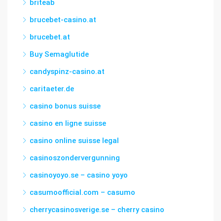
briteab
brucebet-casino.at
brucebet.at
Buy Semaglutide
candyspinz-casino.at
caritaeter.de
casino bonus suisse
casino en ligne suisse
casino online suisse legal
casinoszondervergunning
casinoyoyo.se – casino yoyo
casumoofficial.com – casumo
cherrycasinosverige.se – cherry casino