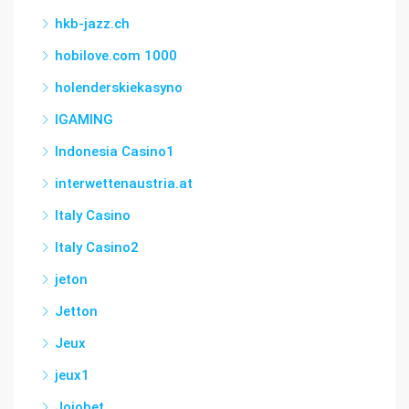
hkb-jazz.ch
hobilove.com 1000
holenderskiekasyno
IGAMING
Indonesia Casino1
interwettenaustria.at
Italy Casino
Italy Casino2
jeton
Jetton
Jeux
jeux1
Jojobet