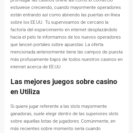
promulgar las casinos online así­ como el comercio
estuviese creciendo, cuando mayormente operadores
están entrando así­ como abriendo las puertas en línea
sobre los EE.UU.. Tú supervisamos de cercano la
factoría del esparcimiento en internet desplazándolo
hacia el pelo te informamos de los nuevos operadores
que lancen portales sobre apuestas. La oferta
mencionada anteriormente tiene las campos de puesta
más profusamente bajos de todos nuestros casinos en
internet acerca de EE.UU.
Las mejores juegos sobre casino
en Utiliza
Si quiere jugar referente a las slots mayormente
ganadoras, suele elegir dentro de las superiores slots
sobre aquellas listas de jugadores. Comúnmente, en
más recientes sobre momento serí­a cuando