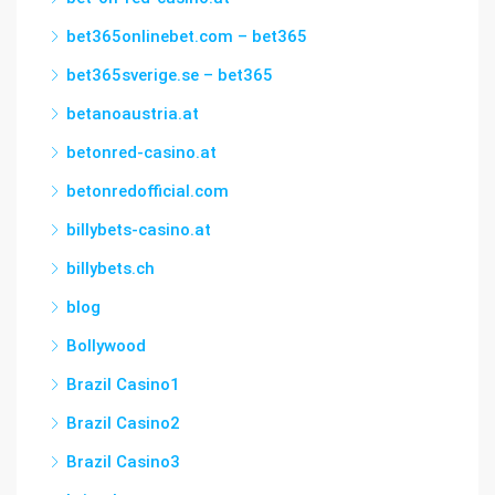
bet365onlinebet.com – bet365
bet365sverige.se – bet365
betanoaustria.at
betonred-casino.at
betonredofficial.com
billybets-casino.at
billybets.ch
blog
Bollywood
Brazil Casino1
Brazil Casino2
Brazil Casino3