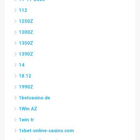
112
1250Z
1300Z
1350Z
1390Z
14
18.12
1990Z
1betcasino.de
1Win AZ
1win tr
1xbet-online-casino.com