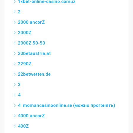
1xbet-online-casino.comuz
2
2000 ancorZ
2000Z
2000Z 50-50
20betaustria.at
2290Z
22betwetten.de
3
4
4. momancasinoonline.se (можно прогонять)
4000 ancorZ
400Z