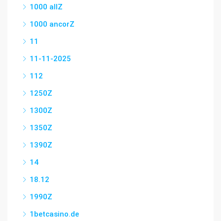
1000 allZ
1000 ancorZ
11
11-11-2025
112
1250Z
1300Z
1350Z
1390Z
14
18.12
1990Z
1betcasino.de