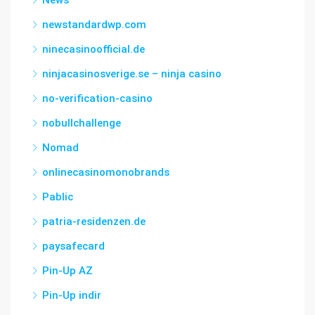
newstandardwp.com
ninecasinoofficial.de
ninjacasinosverige.se – ninja casino
no-verification-casino
nobullchallenge
Nomad
onlinecasinomonobrands
Pablic
patria-residenzen.de
paysafecard
Pin-Up AZ
Pin-Up indir