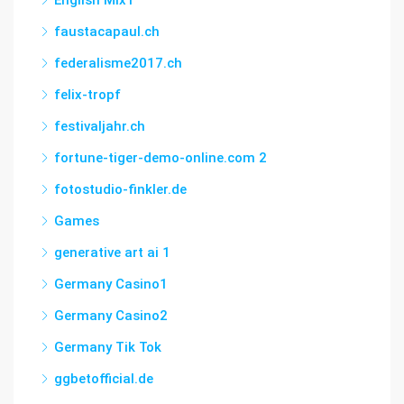
faustacapaul.ch
federalisme2017.ch
felix-tropf
festivaljahr.ch
fortune-tiger-demo-online.com 2
fotostudio-finkler.de
Games
generative art ai 1
Germany Casino1
Germany Casino2
Germany Tik Tok
ggbetofficial.de