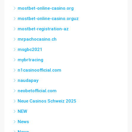
mostbet-online-casino.org
mostbet-online-casino.orguz
mostbet-registration-az
mrpachocasino.ch
msgbc2021
mybrtracing
n1casinoofficial.com
naudapay
neobetofficial.com
Neue Casinos Schweiz 2025
NEW
News
News