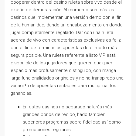
cooperar dentro del casino ruleta sobre vivo desde el
diseño de demostración. Al momento son más las
casinos que implementan una versión demo con el fin
de la humanidad; dando un encabezamiento en donde
jugar completamente regalado. Dar con una ruleta
acerca de vivo con características exclusivas es feliz
con el fin de terminar los apuestas de el modo más
segura posible. Una ruleta referente a listo VIP está
disponible de los jugadores que quieren cualquier
espacio más profusamente distinguido, con manga
larga funcionalidades originales y no ha transpirado una
variacií³n de apuestas rentables para multiplicar los
ganancias.
En estos casinos no separado hallarás más
grandes bonos de recibo, hado también
superiores programas sobre fidelidad así­ como
promociones regulares.