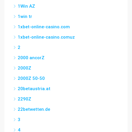
1Win AZ
1win tr
1xbet-online-casino.com
1xbet-online-casino.comuz
2
2000 ancorZ
2000Z
2000Z 50-50
20betaustria.at
2290Z
22betwetten.de
3
4