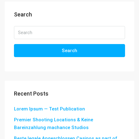
Search
Search
Recent Posts
Lorem Ipsum — Test Publication
Premier Shooting Locations & Keine
Bareinzahlung machance Studios
Beste legale Angeschlossen Casinos as part of