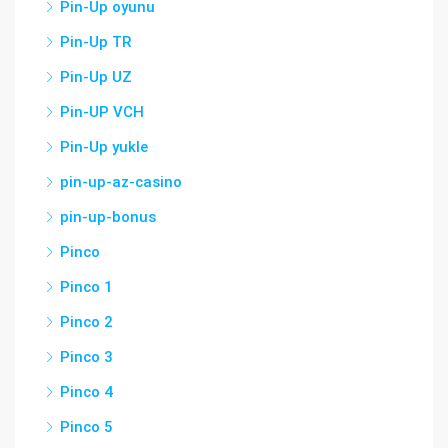
Pin-Up oyunu
Pin-Up TR
Pin-Up UZ
Pin-UP VCH
Pin-Up yukle
pin-up-az-casino
pin-up-bonus
Pinco
Pinco 1
Pinco 2
Pinco 3
Pinco 4
Pinco 5