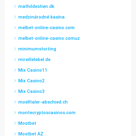
mathildestien.dk
medzinárodné kasína
melbet-online-casino.com
melbet-online-casino.comuz
minimumstorting
mireillelebel.de
Mix Casino11
Mix Casino2
Mix Casino3
moelltaler-abschied.ch
montecryptoscasinos.com
Mostbet
Mostbet AZ