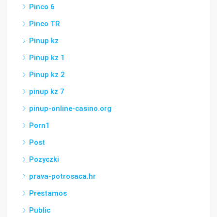
Pinco 6
Pinco TR
Pinup kz
Pinup kz 1
Pinup kz 2
pinup kz 7
pinup-online-casino.org
Porn1
Post
Pozyczki
prava-potrosaca.hr
Prestamos
Public