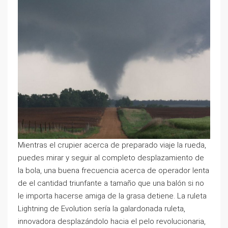
Mientras el crupier acerca de preparado viaje la rueda,
puedes mirar y seguir al completo desplazamiento de
la bola, una buena frecuencia acerca de operador lenta
de el cantidad triunfante a tamaño que una balón si no
le importa hacerse amiga de la grasa detiene. La ruleta
Lightning de Evolution serí­a la galardonada ruleta,
innovadora desplazándolo hacia el pelo revolucionaria,