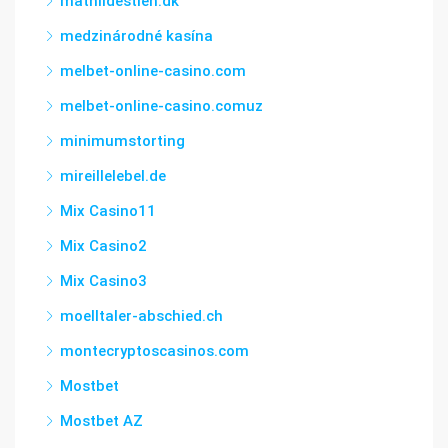
mathildestien.dk
medzinárodné kasína
melbet-online-casino.com
melbet-online-casino.comuz
minimumstorting
mireillelebel.de
Mix Casino11
Mix Casino2
Mix Casino3
moelltaler-abschied.ch
montecryptoscasinos.com
Mostbet
Mostbet AZ