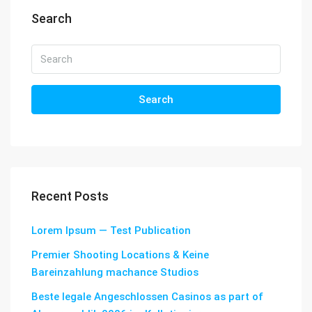
Search
Search
Recent Posts
Lorem Ipsum — Test Publication
Premier Shooting Locations & Keine
Bareinzahlung machance Studios
Beste legale Angeschlossen Casinos as part of