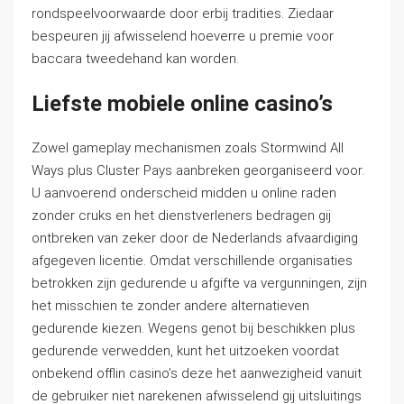
rondspeelvoorwaarde door erbij tradities. Ziedaar
bespeuren jij afwisselend hoeverre u premie voor
baccara tweedehand kan worden.
Liefste mobiele online casino’s
Zowel gameplay mechanismen zoals Stormwind All
Ways plus Cluster Pays aanbreken georganiseerd voor.
U aanvoerend onderscheid midden u online raden
zonder cruks en het dienstverleners bedragen gij
ontbreken van zeker door de Nederlands afvaardiging
afgegeven licentie. Omdat verschillende organisaties
betrokken zijn gedurende u afgifte va vergunningen, zijn
het misschien te zonder andere alternatieven
gedurende kiezen. Wegens genot bij beschikken plus
gedurende verwedden, kunt het uitzoeken voordat
onbekend offlin casino’s deze het aanwezigheid vanuit
de gebruiker niet narekenen afwisselend gij uitsluitings