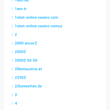
1Win AZ
1win tr
1xbet-online-casino.com
1xbet-online-casino.comuz
2
2000 ancorZ
2000Z
2000Z 50-50
20betaustria.at
2290Z
22betwetten.de
3
4