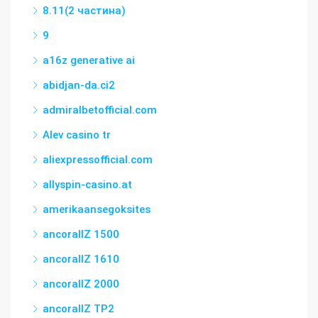
8.11(2 частина)
9
a16z generative ai
abidjan-da.ci2
admiralbetofficial.com
Alev casino tr
aliexpressofficial.com
allyspin-casino.at
amerikaansegoksites
ancorallZ 1500
ancorallZ 1610
ancorallZ 2000
ancorallZ TP2