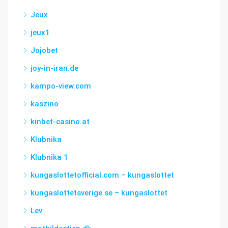
Jeux
jeux1
Jojobet
joy-in-iran.de
kampo-view.com
kaszino
kinbet-casino.at
Klubnika
Klubnika 1
kungaslottetofficial.com – kungaslottet
kungaslottetsverige.se – kungaslottet
Lev