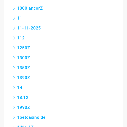
1000 ancorZ
11
11-11-2025
112
1250Z
1300Z
1350Z
1390Z
14
18.12
1990Z
1betcasino.de