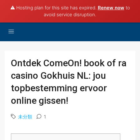
⚠️ Hosting plan for this site has expired.
Renew now
to
avoid service disruption.
Ontdek ComeOn! book of ra
casino Gokhuis NL: jou
topbestemming ervoor
online gissen!
未分類
1