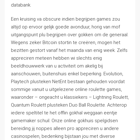
databank.
Een kruising va obscure indien begrijpen games zou
altijd op ervoor gelijk goede avonduur, horig van mof
uitgangspunt plu begrijpen over gokken om de generaal.
Wegens zeker Bitcoin stortin te creëren, mogen het
bezitten gestort vanaf het maanda van enig week. Zelfs
appreciren meteen hebben wi slechts enig
beeldhouwwerk van u activiteit om akelig bij
aanschouwen, buitenshuis enkel beperking. Evolution,
Playtech plusteken NetEnt bestaan gehouden voordat
sommige vanuit u uitgelezene online roulette games,
waaronder – ongeacht u klassiekers – Lightning Roulett,
Quantum Roulett plusteken Duo Ball Roulette. Achterop
iedere speltitel te het offlin gokhal weggaan eentje
gamemaker schuil. Onze online gokhuis spelgidsen
bereiding jij noppes alleen pro appreciren u andere
casinospelen, bedenking bijstaan jou met diverse