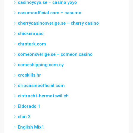
casinoyoyo.se – casino yoyo
casumoofficial.com – casumo
cherrycasinosverige.se – cherry casino
chickenroad
chrstark.com
comeonsverige.se – comeon casino
comeshipping.com.cy
croskills.hr
dripcasinoofficial.com
eintracht-hermatswil.ch
Eldorado 1
elon 2
English Mix1