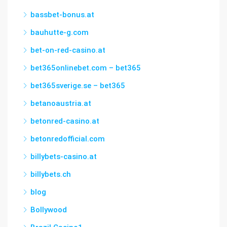
bassbet-bonus.at
bauhutte-g.com
bet-on-red-casino.at
bet365onlinebet.com – bet365
bet365sverige.se – bet365
betanoaustria.at
betonred-casino.at
betonredofficial.com
billybets-casino.at
billybets.ch
blog
Bollywood