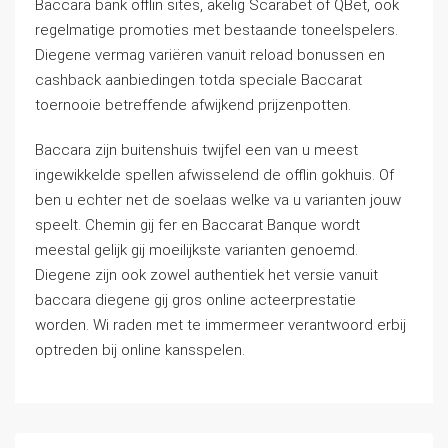
Baccara bank offlin sites, akelig Scarabet of QBet, ook
regelmatige promoties met bestaande toneelspelers.
Diegene vermag variëren vanuit reload bonussen en
cashback aanbiedingen totda speciale Baccarat
toernooie betreffende afwijkend prijzenpotten.
Baccara zijn buitenshuis twijfel een van u meest
ingewikkelde spellen afwisselend de offlin gokhuis. Of
ben u echter net de soelaas welke va u varianten jouw
speelt. Chemin gij fer en Baccarat Banque wordt
meestal gelijk gij moeilijkste varianten genoemd.
Diegene zijn ook zowel authentiek het versie vanuit
baccara diegene gij gros online acteerprestatie
worden. Wi raden met te immermeer verantwoord erbij
optreden bij online kansspelen.