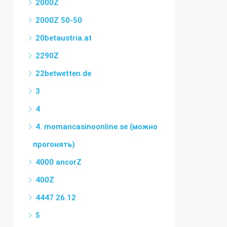
2000Z
2000Z 50-50
20betaustria.at
2290Z
22betwetten.de
3
4
4. momancasinoonline.se (можно
прогонять)
4000 ancorZ
400Z
4447 26.12
5