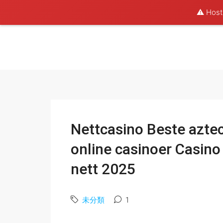
⚠️ Hosti
Nettcasino Beste aztec
online casinoer Casino
nett 2025
未分類
1