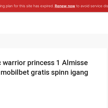
ng plan for this site has expired.
Renew now
to avoid service dis
 warrior princess 1 Almisse
 mobilbet gratis spinn igang