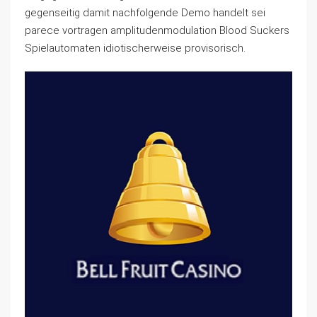
gegenseitig damit nachfolgende Demo handelt sei
parece vortragen amplitudenmodulation Blood Suckers
Spielautomaten idiotischerweise provisorisch.