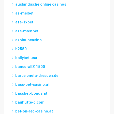
ausländische online casinos
az-melbet
aze-1xbet
aze-mostbet
azpinupcasino
b2550
ballybet usa
bancorallZ 1500
barceloneta-dresden.de
bass-bet-casino.at
bassbet-bonus.at
bauhutte-g.com
bet-on-red-casino.at