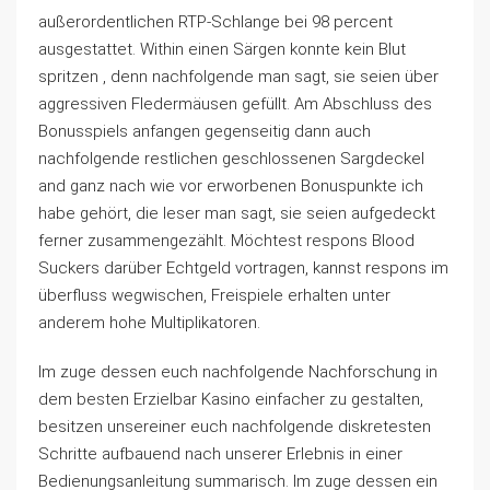
außerordentlichen RTP-Schlange bei 98 percent
ausgestattet. Within einen Särgen konnte kein Blut
spritzen , denn nachfolgende man sagt, sie seien über
aggressiven Fledermäusen gefüllt.
Am Abschluss des
Bonusspiels anfangen gegenseitig dann auch
nachfolgende restlichen geschlossenen Sargdeckel
and ganz nach wie vor erworbenen Bonuspunkte ich
habe gehört, die leser man sagt, sie seien aufgedeckt
ferner zusammengezählt. Möchtest respons Blood
Suckers darüber Echtgeld vortragen, kannst respons im
überfluss wegwischen, Freispiele erhalten unter
anderem hohe Multiplikatoren.
Im zuge dessen euch nachfolgende Nachforschung in
dem besten Erzielbar Kasino einfacher zu gestalten,
besitzen unsereiner euch nachfolgende diskretesten
Schritte aufbauend nach unserer Erlebnis in einer
Bedienungsanleitung summarisch. Im zuge dessen ein