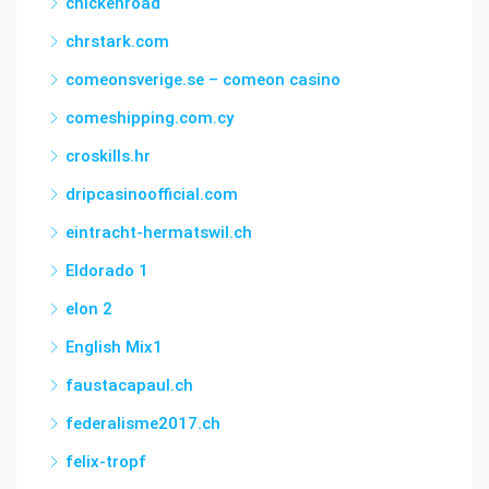
chickenroad
chrstark.com
comeonsverige.se – comeon casino
comeshipping.com.cy
croskills.hr
dripcasinoofficial.com
eintracht-hermatswil.ch
Eldorado 1
elon 2
English Mix1
faustacapaul.ch
federalisme2017.ch
felix-tropf