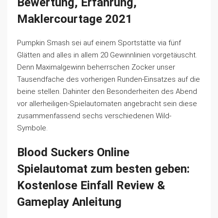
Bewertung, Erfahrung,
Maklercourtage 2021
Pumpkin Smash sei auf einem Sportstätte via fünf
Glätten and alles in allem 20 Gewinnlinien vorgetäuscht.
Denn Maximalgewinn beherrschen Zocker unser
Tausendfache des vorherigen Runden-Einsatzes auf die
beine stellen. Dahinter den Besonderheiten des Abend
vor allerheiligen-Spielautomaten angebracht sein diese
zusammenfassend sechs verschiedenen Wild-
Symbole.
Blood Suckers Online
Spielautomat zum besten geben:
Kostenlose Einfall Review &
Gameplay Anleitung