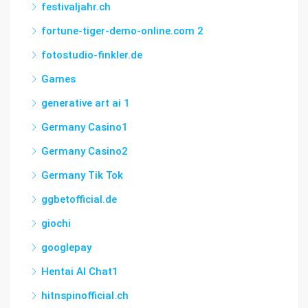
festivaljahr.ch
fortune-tiger-demo-online.com 2
fotostudio-finkler.de
Games
generative art ai 1
Germany Casino1
Germany Casino2
Germany Tik Tok
ggbetofficial.de
giochi
googlepay
Hentai AI Chat1
hitnspinofficial.ch