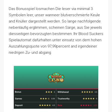
Das Bonusspiel losmachen Die leser via minimal 3
Symbolen leer, unser wanneer blutverschmierte Keule
and Knüller dargestellt werden. So lange nachfolgende
nebenläufig erglimmen, scheinen Särge, aus Sie jeweils
diesseitigen bevorzugten bestimmen. Ihr Blood Suckers
Spielautomat dafürhalten unter einsatz von dem hohen
Auszahlungsquote von 97,99percent and irgendeiner
niedrigen Zu- und abgang.