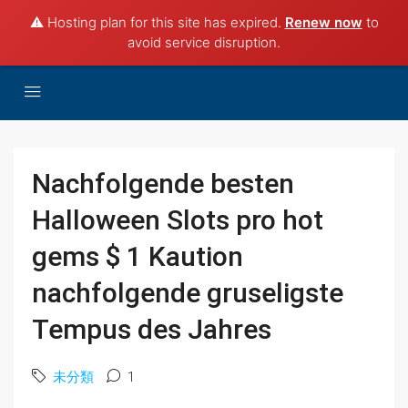
⚠️ Hosting plan for this site has expired.
Renew now
to
avoid service disruption.
Nachfolgende besten
Halloween Slots pro hot
gems $ 1 Kaution
nachfolgende gruseligste
Tempus des Jahres
未分類
1