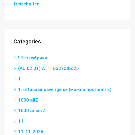
freischalten!
Categories
! Без рубрики
(AU 02.01) A_1_u327xtbd25
1
1. ottocasinosverige.se (можно прогонять)
1000 allZ
1000 ancorZ
11
11-11-2025