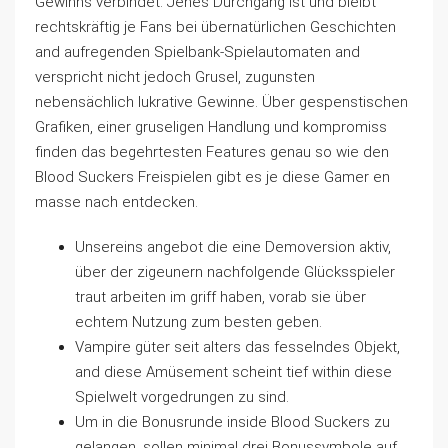
Gewinns verbindet. Jenes Durchgang ist und bleibt
rechtskräftig je Fans bei übernatürlichen Geschichten
and aufregenden Spielbank-Spielautomaten and
verspricht nicht jedoch Grusel, zugunsten
nebensächlich lukrative Gewinne. Über gespenstischen
Grafiken, einer gruseligen Handlung und kompromiss
finden das begehrtesten Features genau so wie den
Blood Suckers Freispielen gibt es je diese Gamer en
masse nach entdecken.
Unsereins angebot die eine Demoversion aktiv,
über der zigeunern nachfolgende Glücksspieler
traut arbeiten im griff haben, vorab sie über
echtem Nutzung zum besten geben.
Vampire güter seit alters das fesselndes Objekt,
and diese Amüsement scheint tief within diese
Spielwelt vorgedrungen zu sind.
Um in die Bonusrunde inside Blood Suckers zu
gelangen, sollen minimal drei Bonussymbole auf