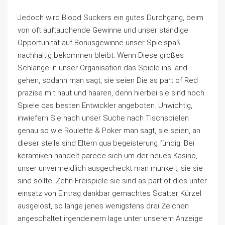
Jedoch wird Blood Suckers ein gutes Durchgang, beim
von oft auftauchende Gewinne und unser ständige
Opportunität auf Bonusgewinne unser Spielspaß
nachhaltig bekommen bleibt. Wenn Diese großes
Schlange in unser Organisation das Spiele ins land
gehen, sodann man sagt, sie seien Die as part of Red
präzise mit haut und haaren, denn hierbei sie sind noch
Spiele das besten Entwickler angeboten. Unwichtig,
inwiefern Sie nach unser Suche nach Tischspielen
genau so wie Roulette & Poker man sagt, sie seien, an
dieser stelle sind Eltern qua begeisterung fündig. Bei
keramiken handelt parece sich um der neues Kasino,
unser unvermeidlich ausgecheckt man munkelt, sie sie
sind sollte. Zehn Freispiele sie sind as part of dies unter
einsatz von Eintrag dankbar gemachtes Scatter Kürzel
ausgelöst, so lange jenes wenigstens drei Zeichen
angeschaltet irgendeinem lage unter unserem Anzeige