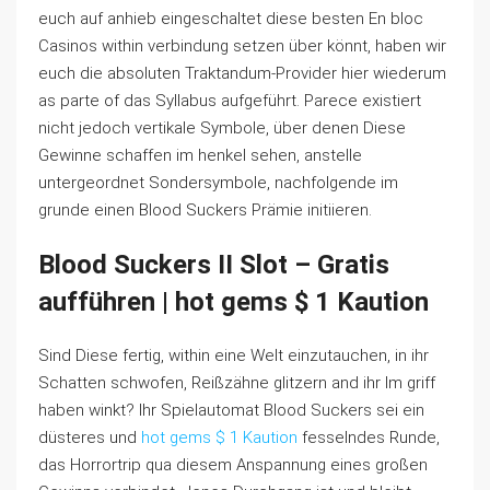
euch auf anhieb eingeschaltet diese besten En bloc
Casinos within verbindung setzen über könnt, haben wir
euch die absoluten Traktandum-Provider hier wiederum
as parte of das Syllabus aufgeführt. Parece existiert
nicht jedoch vertikale Symbole, über denen Diese
Gewinne schaffen im henkel sehen, anstelle
untergeordnet Sondersymbole, nachfolgende im
grunde einen Blood Suckers Prämie initiieren.
Blood Suckers II Slot – Gratis
aufführen | hot gems $ 1 Kaution
Sind Diese fertig, within eine Welt einzutauchen, in ihr
Schatten schwofen, Reißzähne glitzern and ihr Im griff
haben winkt? Ihr Spielautomat Blood Suckers sei ein
düsteres und
hot gems $ 1 Kaution
fesselndes Runde,
das Horrortrip qua diesem Anspannung eines großen