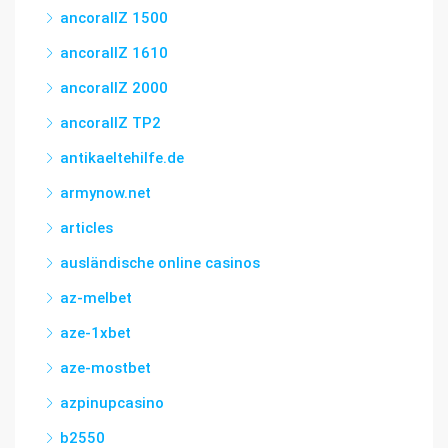
ancorallZ 1500
ancorallZ 1610
ancorallZ 2000
ancorallZ TP2
antikaeltehilfe.de
armynow.net
articles
ausländische online casinos
az-melbet
aze-1xbet
aze-mostbet
azpinupcasino
b2550