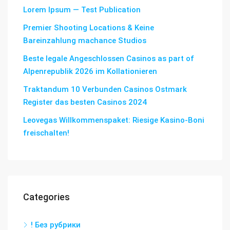
Lorem Ipsum — Test Publication
Premier Shooting Locations & Keine
Bareinzahlung machance Studios
Beste legale Angeschlossen Casinos as part of
Alpenrepublik 2026 im Kollationieren
Traktandum 10 Verbunden Casinos Ostmark
Register das besten Casinos 2024
Leovegas Willkommenspaket: Riesige Kasino-Boni
freischalten!
Categories
! Без рубрики