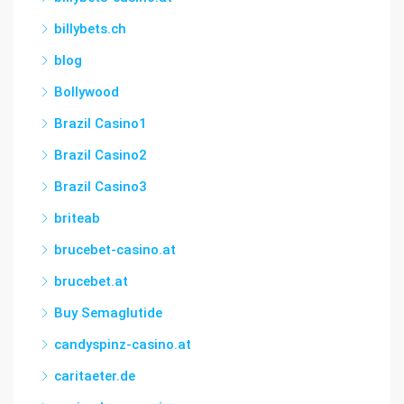
billybets.ch
blog
Bollywood
Brazil Casino1
Brazil Casino2
Brazil Casino3
briteab
brucebet-casino.at
brucebet.at
Buy Semaglutide
candyspinz-casino.at
caritaeter.de