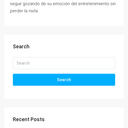
seguir gozando de su emoción del entretenimiento sin
perder la risita.
Search
Search
Recent Posts