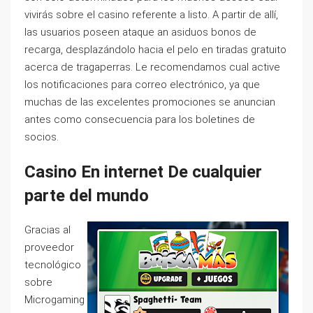
vivirás sobre el casino referente a listo. A partir de allí,
las usuarios poseen ataque an asiduos bonos de
recarga, desplazándolo hacia el pelo en tiradas gratuito
acerca de tragaperras. Le recomendamos cual active
los notificaciones para correo electrónico, ya que
muchas de las excelentes promociones se anuncian
antes como consecuencia para los boletines de
socios.
Casino En internet De cualquier
parte del mundo
Gracias al
proveedor
tecnológico
sobre
Microgaming