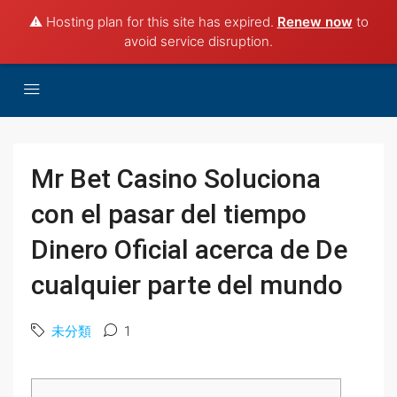
⚠️ Hosting plan for this site has expired.
Renew now
to
avoid service disruption.
Mr Bet Casino Soluciona
con el pasar del tiempo
Dinero Oficial acerca de De
cualquier parte del mundo
未分類
1