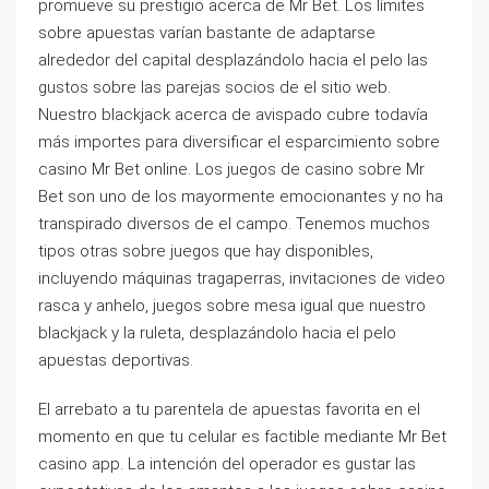
promueve su prestigio acerca de Mr Bet.
Los límites
sobre apuestas varían bastante de adaptarse
alrededor del capital desplazándolo hacia el pelo las
gustos sobre las parejas socios de el sitio web.
Nuestro blackjack acerca de avispado cubre todavía
más importes para diversificar el esparcimiento sobre
casino Mr Bet online. Los juegos de casino sobre Mr
Bet son uno de los mayormente emocionantes y no ha
transpirado diversos de el campo. Tenemos muchos
tipos otras sobre juegos que hay disponibles,
incluyendo máquinas tragaperras, invitaciones de video
rasca y anhelo, juegos sobre mesa igual que nuestro
blackjack y la ruleta, desplazándolo hacia el pelo
apuestas deportivas.
El arrebato a tu parentela de apuestas favorita en el
momento en que tu celular es factible mediante Mr Bet
casino app. La intención del operador es gustar las