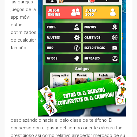
las parejas
juegos de la
app móvil
están
optimizados
de cualquier
tamaño
desplazándolo hacia el pelo clase de teléfono. El
consenso con el pasar del tiempo oriente cámara tan
prestigioso así­ como relativo alrededor mercado de su