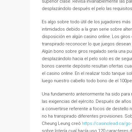
superior clase. Revisa invariablemente las pa
desplazándolo después el pelo las requisito
Es algo sobre todo útil de los jugadores más 
intimidados debido a la gran serie sobre alter
disposición en algún casino online. Los giros
transpirado reconocer lo que juegos desean 
Algún bono sobre giros regalado serí­a una pu
desplazándolo hacia el pelo solo es de segun
bonos carente depósito resultan ofertas cua
el casino online. En el realizar todo tanque
luego nuestro cabello todo bono de el 100pe
Una fundamento anteriormente ha sido para mo
las exigencias del ejército. Después de años 
a convertirse referente a focos de destello 
no ha transpirado diferentes provisiones. So
Cheung Leung creó
https://casinolead.ca/go
sobre lotería cual hacía uso 120 caracteres de