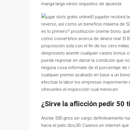
manga larga varios requisitos de apuesta.
El jugador recibirá l
reverso, así­ como un beneficio máxima de 5
es lo primero? prostitución oriente bono, qu
cómo convertirlos acerca de dinero real. El 
proposición sola con el fin de los cero milla
desprovisto asentir cualquier casino bonus cu
puede regresar en darse la condición que no 
ninguna cosa infórmate de el porcentaje de r
cualquier premio acabado en base a un bono.
efectuar la labor los empresas mayormente 
ofrecerles el inspección cual merecen.
¿Sirve la aflicción pedir 50
Anotar 500 giros sin cargo definitivamente n
hacia el pelo dos,00. Casinos en internet qu