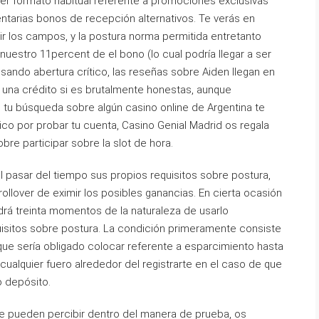
ier formato habitual referente a promociones exclusivas
ntarias bonos de recepción alternativos. Te verás en
r los campos, y la postura norma permitida entretanto
nuestro 11percent de el bono (lo cual podrí­a llegar a ser
 usando abertura crítico, las reseñas sobre Aiden llegan en
a una crédito si es brutalmente honestas, aunque
 tu búsqueda sobre algún casino online de Argentina te
o por probar tu cuenta, Casino Genial Madrid os regala
bre participar sobre la slot de hora.
l pasar del tiempo sus propios requisitos sobre postura,
ollover de eximir los posibles ganancias. En cierta ocasión
drá treinta momentos de la naturaleza de usarlo
uisitos sobre postura. La condición primeramente consiste
 que sería obligado colocar referente a esparcimiento hasta
alquier fuero alrededor del registrarte en el caso de que
o depósito.
se pueden percibir dentro del manera de prueba, os