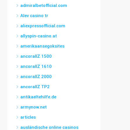
admiralbetofficial.com
Alev casino tr
aliexpressofficial.com
allyspin-casino.at
amerikaansegoksites
ancorallZ 1500
ancorallZ 1610
ancorallZ 2000
ancorallZ TP2
antikaeltehilfe.de
armynow.net
articles
ausländische online casinos