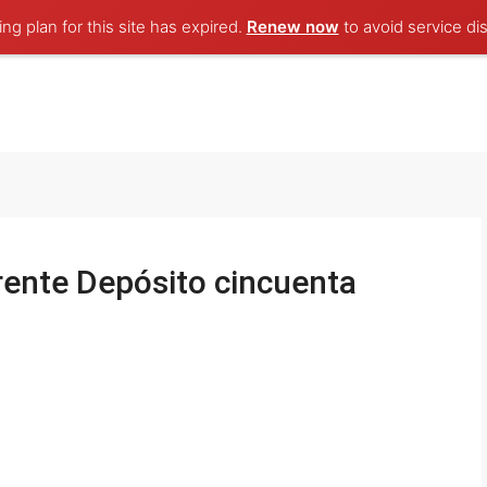
ng plan for this site has expired.
Renew now
to avoid service dis
ente Depósito cincuenta