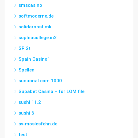
smscasino
softmoderne.de
solidarnost.mk
sophiacollege.in2
SP 2t
Spain Casino1
Spellen
sunaonal.com 1000
Supabet Casino – for LOM file
sushi 11.2
sushi 6
sv-moslesfehn.de
test