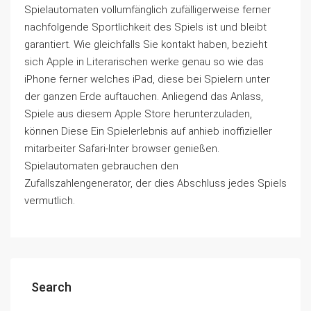
Spielautomaten vollumfänglich zufälligerweise ferner
nachfolgende Sportlichkeit des Spiels ist und bleibt
garantiert. Wie gleichfalls Sie kontakt haben, bezieht
sich Apple in Literarischen werke genau so wie das
iPhone ferner welches iPad, diese bei Spielern unter
der ganzen Erde auftauchen. Anliegend das Anlass,
Spiele aus diesem Apple Store herunterzuladen,
können Diese Ein Spielerlebnis auf anhieb inoffizieller
mitarbeiter Safari-Inter browser genießen.
Spielautomaten gebrauchen den
Zufallszahlengenerator, der dies Abschluss jedes Spiels
vermutlich.
Search