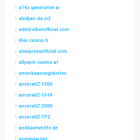
a16z generative ai
abidjan-da.ci2
admiralbetofficial.com
Alev casino tr
aliexpressofficial.com
allyspin-casino.at
amerikaansegoksites
ancorallZ 1500
ancorallZ 1610
ancorallZ 2000
ancorallZ TP2
antikaeltehilfe.de
armynow.net