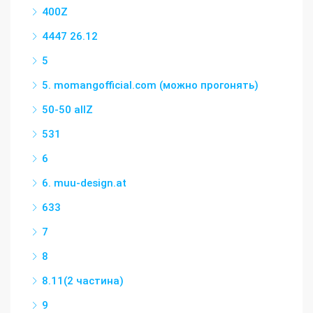
400Z
4447 26.12
5
5. momangofficial.com (можно прогонять)
50-50 allZ
531
6
6. muu-design.at
633
7
8
8.11(2 частина)
9