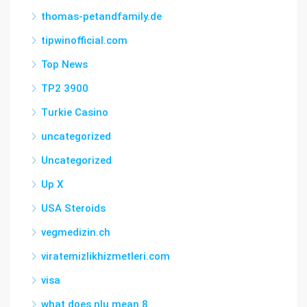
thomas-petandfamily.de
tipwinofficial.com
Top News
TP2 3900
Turkie Casino
uncategorized
Uncategorized
Up X
USA Steroids
vegmedizin.ch
viratemizlikhizmetleri.com
visa
what does nlu mean 8