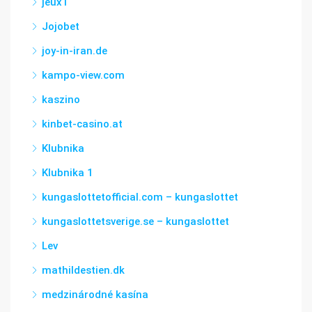
jeux1
Jojobet
joy-in-iran.de
kampo-view.com
kaszino
kinbet-casino.at
Klubnika
Klubnika 1
kungaslottetofficial.com – kungaslottet
kungaslottetsverige.se – kungaslottet
Lev
mathildestien.dk
medzinárodné kasína