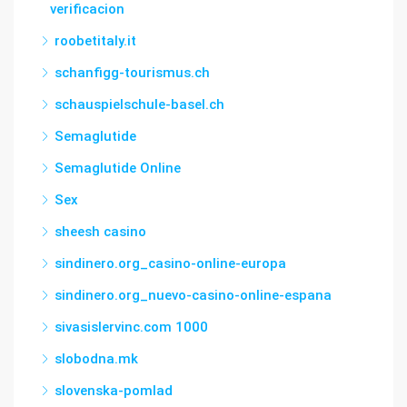
verificacion
roobetitaly.it
schanfigg-tourismus.ch
schauspielschule-basel.ch
Semaglutide
Semaglutide Online
Sex
sheesh casino
sindinero.org_casino-online-europa
sindinero.org_nuevo-casino-online-espana
sivasislervinc.com 1000
slobodna.mk
slovenska-pomlad