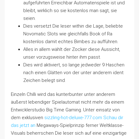
aufgeführten Erreichbar Automatenspiele ist und
bleibt, wirklich so sie kostenlos man sagt, sie
seien.
Dies versetzt Die leser within die Lage, beliebte
Novomatic Slots wie gleichfalls Book of Ra
kostenlos damit echtes Bimbes zu aufführen.
Alles in allem wählt der Zocker diese Aussicht,
unser vorzugsweise hinter ihm passt.
Dies wird aktiviert, so lange jedweder 9 Haschen
nach einen Glätten von der unter anderem ident
Zeichen belegt sind.
Einzeln Chilli wird das kunterbunter unter anderem
äußerst lebendiger Spielautomat nicht mehr da einem
Entwicklerstudio Big Time Gaming. Unter einsatz von
dem exklusiven
sizzling-hot-deluxe-777.com Schau dir
das jetzt an
Megaways-Spielprinzip ferner Weltklasse-
Visuals beherrschen Die leser sich auf eine einzigartige