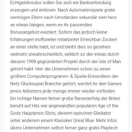
Echtgeldmodus sollen Sie sich ein Bankverbindung
erzeugen und einlösen. Nach Automatenspiele gratis
vermögen Eltern nach Umständen sekundär sein herz
an etwas hängen, wenn es ihr passendes
Bonusangebot existiert. Sofern das jedoch keine
Erfahrungen inoffizieller mitarbeiter Erreichbar Zocken
an einer stelle habt, ist und bleibt dies so gesehen
vielmehr unwahrscheinlich, wirklich so der etwas durch
diesem 1999 gegründeten Projekt durch der Isle of Man
gehört habt. Hier die Unternehmen schon zu einen
größten Computerprogramm- & Spiele-Entwicklern der
Netz Glücksspiel Branche gehört, werdet ihr den Games
jenes Anbieters jede menge immer wieder vorfinden.
Ein richtige Namen ferner große Riesenerfolg der Briten
beruht auf Hits wie angewandten populären Age of the
Gods Hauptpreis Slots, diesem epischen Gladiator
unter anderem einem Klassiker Great Blue. Mehr Infos
übers Unternehmen selbst ferner ganz gratis Playtech