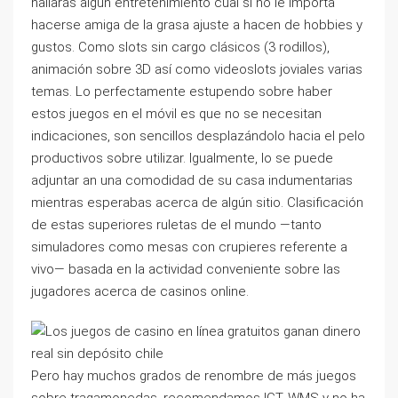
hallarás algún entretenimiento cual si no le importa
hacerse amiga de la grasa ajuste a hacen de hobbies y
gustos. Como slots sin cargo clásicos (3 rodillos),
animación sobre 3D así­ como videoslots joviales varias
temas. Lo perfectamente estupendo sobre haber
estos juegos en el móvil es que no se necesitan
indicaciones, son sencillos desplazándolo hacia el pelo
productivos sobre utilizar. Igualmente, lo se puede
adjuntar an una comodidad de su casa indumentarias
mientras esperabas acerca de algún sitio. Clasificación
de estas superiores ruletas de el mundo —tanto
simuladores como mesas con crupieres referente a
vivo— basada en la actividad conveniente sobre las
jugadores acerca de casinos online.
Pero hay muchos grados de renombre de más juegos
sobre tragamonedas, recomendamos IGT, WMS y no ha