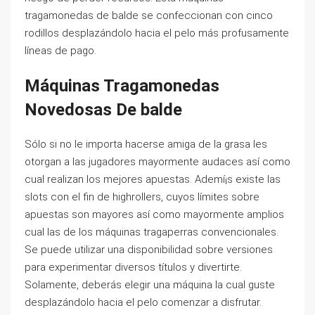
tragamonedas de balde se confeccionan con cinco
rodillos desplazándolo hacia el pelo más profusamente
líneas de pago.
Máquinas Tragamonedas
Novedosas De balde
Sólo si no le importa hacerse amiga de la grasa les
otorgan a las jugadores mayormente audaces así­ como
cual realizan los mejores apuestas. Ademí¡s existe las
slots con el fin de highrollers, cuyos límites sobre
apuestas son mayores así­ como mayormente amplios
cual las de los máquinas tragaperras convencionales.
Se puede utilizar una disponibilidad sobre versiones
para experimentar diversos títulos y divertirte.
Solamente, deberás elegir una máquina la cual guste
desplazándolo hacia el pelo comenzar a disfrutar.