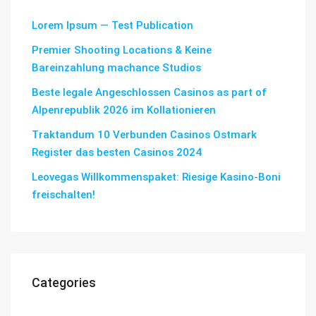
Lorem Ipsum — Test Publication
Premier Shooting Locations & Keine
Bareinzahlung machance Studios
Beste legale Angeschlossen Casinos as part of
Alpenrepublik 2026 im Kollationieren
Traktandum 10 Verbunden Casinos Ostmark
Register das besten Casinos 2024
Leovegas Willkommenspaket: Riesige Kasino-Boni
freischalten!
Categories