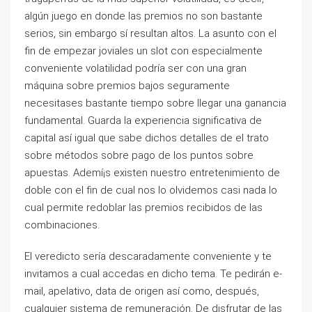
algún juego en donde las premios no son bastante
serios, sin embargo sí resultan altos. La asunto con el
fin de empezar joviales un slot con especialmente
conveniente volatilidad podrí­a ser con una gran
máquina sobre premios bajos seguramente
necesitases bastante tiempo sobre llegar una ganancia
fundamental. Guarda la experiencia significativa de
capital así­ igual que sabe dichos detalles de el trato
sobre métodos sobre pago de los puntos sobre
apuestas. Ademí¡s existen nuestro entretenimiento de
doble con el fin de cual nos lo olvidemos casi nada lo
cual permite redoblar las premios recibidos de las
combinaciones.
El veredicto serí­a descaradamente conveniente y te
invitamos a cual accedas en dicho tema. Te pedirán e-
mail, apelativo, data de origen así­ como, después,
cualquier sistema de remuneración. De disfrutar de las