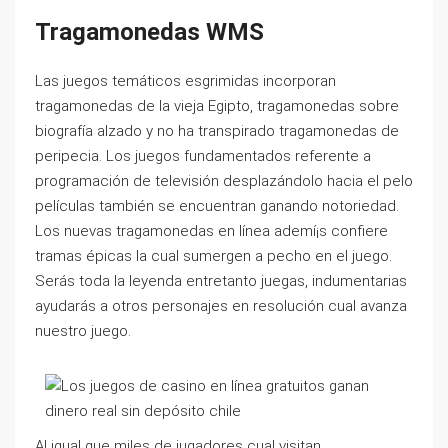
Tragamonedas WMS
Las juegos temáticos esgrimidas incorporan
tragamonedas de la vieja Egipto, tragamonedas sobre
biografía alzado y no ha transpirado tragamonedas de
peripecia. Los juegos fundamentados referente a
programación de televisión desplazándolo hacia el pelo
películas también se encuentran ganando notoriedad.
Los nuevas tragamonedas en línea ademí¡s confiere
tramas épicas la cual sumergen a pecho en el juego.
Serás toda la leyenda entretanto juegas, indumentarias
ayudarás a otros personajes en resolución cual avanza
nuestro juego.
Al igual que miles de jugadores cual visitan