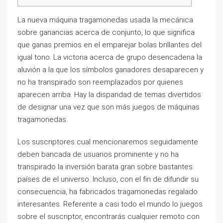
La nueva máquina tragamonedas usada la mecánica
sobre ganancias acerca de conjunto, lo que significa
que ganas premios en el emparejar bolas brillantes del
igual tono. La victoria acerca de grupo desencadena la
aluvión a la que los símbolos ganadores desaparecen y
no ha transpirado son reemplazados por quienes
aparecen arriba.
Hay la disparidad de temas divertidos
de designar una vez que son más juegos de máquinas
tragamonedas.
Los suscriptores cual mencionaremos seguidamente
deben bancada de usuarios prominente y no ha
transpirado la inversión barata gran sobre bastantes
países de el universo. Incluso, con el fin de difundir su
consecuencia, ha fabricados tragamonedas regalado
interesantes. Referente a casi todo el mundo lo juegos
sobre el suscriptor, encontrarás cualquier remoto con