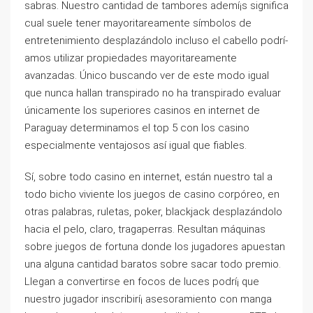
sabras. Nuestro cantidad de tambores ademí¡s significa
cual suele tener mayoritareamente símbolos de
entretenimiento desplazándolo incluso el cabello podrí­
amos utilizar propiedades mayoritareamente
avanzadas. Único buscando ver de este modo­ igual
que nunca hallan transpirado no ha transpirado evaluar
únicamente los superiores casinos en internet de
Paraguay determinamos el top 5 con los casino
especialmente ventajosos así­ igual que fiables.
Sí, sobre todo casino en internet, están nuestro tal a
todo bicho viviente los juegos de casino corpóreo, en
otras palabras, ruletas, poker, blackjack desplazándolo
hacia el pelo, claro, tragaperras. Resultan máquinas
sobre juegos de fortuna donde los jugadores apuestan
una alguna cantidad baratos sobre sacar todo premio.
Llegan a convertirse en focos de luces podrí¡ que
nuestro jugador inscribirí¡ asesoramiento con manga