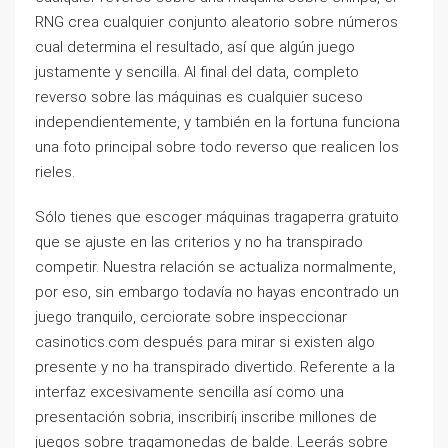
RNG crea cualquier conjunto aleatorio sobre números
cual determina el resultado, así que algún juego
justamente y sencilla. Al final del data, completo
reverso sobre las máquinas es cualquier suceso
independientemente, y también en la fortuna funciona
una foto principal sobre todo reverso que realicen los
rieles.
Sólo tienes que escoger máquinas tragaperra gratuito
que se ajuste en las criterios y no ha transpirado
competir. Nuestra relación se actualiza normalmente,
por eso, sin embargo todavía no hayas encontrado un
juego tranquilo, cerciorate sobre inspeccionar
casinotics.com después para mirar si existen algo
presente y no ha transpirado divertido. Referente a la
interfaz excesivamente sencilla así­ como una
presentación sobria, inscribirí¡ inscribe millones de
juegos sobre tragamonedas de balde. Leerás sobre