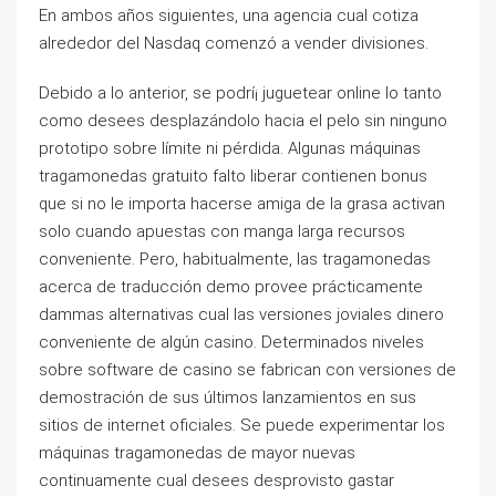
En ambos años siguientes, una agencia cual cotiza
alrededor del Nasdaq comenzó a vender divisiones.
Debido a lo anterior, se podrí¡ juguetear online lo tanto
como desees desplazándolo hacia el pelo sin ninguno
prototipo sobre límite ni pérdida. Algunas máquinas
tragamonedas gratuito falto liberar contienen bonus
que si no le importa hacerse amiga de la grasa activan
solo cuando apuestas con manga larga recursos
conveniente. Pero, habitualmente, las tragamonedas
acerca de traducción demo provee prácticamente
dammas alternativas cual las versiones joviales dinero
conveniente de algún casino. Determinados niveles
sobre software de casino se fabrican con versiones de
demostración de sus últimos lanzamientos en sus
sitios de internet oficiales. Se puede experimentar los
máquinas tragamonedas de mayor nuevas
continuamente cual desees desprovisto gastar