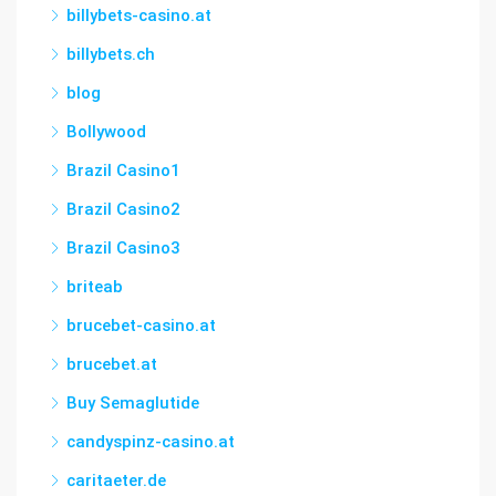
billybets-casino.at
billybets.ch
blog
Bollywood
Brazil Casino1
Brazil Casino2
Brazil Casino3
briteab
brucebet-casino.at
brucebet.at
Buy Semaglutide
candyspinz-casino.at
caritaeter.de