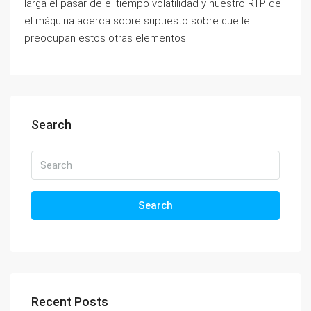
larga el pasar de el tiempo volatilidad y nuestro RTP de
el máquina acerca sobre supuesto sobre que le
preocupan estos otras elementos.
Search
Search
Recent Posts