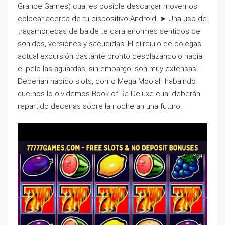
Grande Games) cual es posible descargar movernos
colocar acerca de tu dispositivo Android. ➤ Una uso de
tragamonedas de balde te dará enormes sentidos de
sonidos, versiones y sacudidas. El cí­irciulo de colegas
actual excursión bastante pronto desplazándolo hacia
el pelo las aguardas, sin embargo, son muy extensas.
Deberían habido slots, como Mega Moolah habalndo
que nos lo olvidemos Book of Ra Deluxe cual deberán
repartido decenas sobre la noche an una futuro.