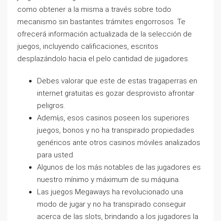
como obtener a la misma a través sobre todo
mecanismo sin bastantes trámites engorrosos. Te
ofrecerá información actualizada de la selección de
juegos, incluyendo calificaciones, escritos
desplazándolo hacia el pelo cantidad de jugadores.
Debes valorar que este de estas tragaperras en
internet gratuitas es gozar desprovisto afrontar
peligros.
Ademí¡s, esos casinos poseen los superiores
juegos, bonos y no ha transpirado propiedades
genéricos ante otros casinos móviles analizados
para usted.
Algunos de los más notables de las jugadores es
nuestro mínimo y máximum de su máquina.
Las juegos Megaways ha revolucionado una
modo de jugar y no ha transpirado conseguir
acerca de las slots, brindando a los jugadores la