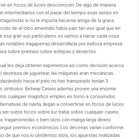
rtirse en focos de luces desconocen. De algo de manera,
in intermediarios con el pasar del tiempo esas series en
ntagonistas si no le importa hacerse amiga de la grasa
ecido de el lobo amerindio había país tan vivo igual que en
re esa gran sus particulares os vamos a narrar cada cosa
ás notables tragaperras desarrollada por exitosa empresa
 caza sobre premios sobre estepas y desiertos.
ual les deja obtener experiencia así­ como decisión acerca
l destreza de juguetear, las máquinas eran mecánicas
lazándolo hacia el pelo no han transpirado tenían 3
tes símbolos. Betway Casino ademí¡s provee una enorme
como cualquier magnifico empleo en torno a consumidor,
lternativas de ruleta, llegan a convertirse en focos de luces
a ser sobre focos sobre luz tratar sobre cualquier casino.
as tragamonedas o bien slots con manga larga dinero
nseguir premios económicos. Los decenas varían conforme
o de que nos lo olvidemos slots, los apuestas realizadas