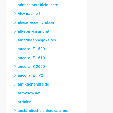
admiralbetofficial.com
Alev casino tr
aliexpressofficial.com
allyspin-casino.at
amerikaansegoksites
ancorallZ 1500
ancorallZ 1610
ancorallZ 2000
ancorallZ TP2
antikaeltehilfe.de
armynow.net
articles
ausländische online casinos