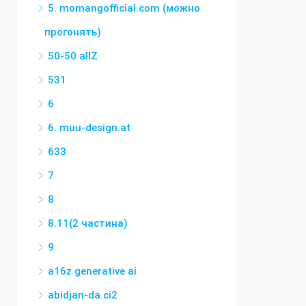
5. momangofficial.com (можно
прогонять)
50-50 allZ
531
6
6. muu-design.at
633
7
8
8.11(2 частина)
9
a16z generative ai
abidjan-da.ci2