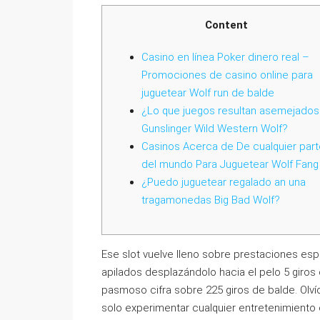
Content
Casino en línea Poker dinero real –
Promociones de casino online para
juguetear Wolf run de balde
¿Lo que juegos resultan asemejados
Gunslinger Wild Western Wolf?
Casinos Acerca de De cualquier part
del mundo Para Juguetear Wolf Fang
¿Puedo juguetear regalado an una
tragamonedas Big Bad Wolf?
Ese slot vuelve lleno sobre prestaciones es
apilados desplazándolo hacia el pelo 5 giros 
pasmoso cifra sobre 225 giros de balde. Olví
solo experimentar cualquier entretenimiento 