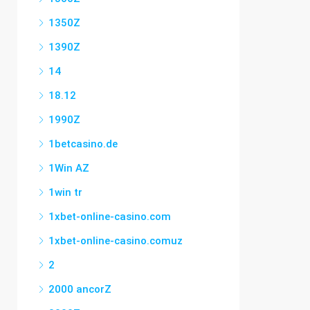
1350Z
1390Z
14
18.12
1990Z
1betcasino.de
1Win AZ
1win tr
1xbet-online-casino.com
1xbet-online-casino.comuz
2
2000 ancorZ