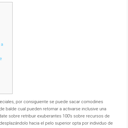
 a
e
peciales, por consiguiente se puede sacar comodines
de balde cual pueden retornar a activarse inclusive una
date sobre retribuir exuberantes 100’s sobre recursos de
desplazándolo hacia el pelo superior opta por individuo de