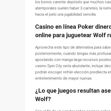
los bonos carente depósito que muchos casi
atemporales suelen haber 3 carretes, la núm
hacia el pelo una jugabilidad sencilla.
Casino en línea Poker diner
online para juguetear Wolf r
Aprovecha este tipo de alternativa para saber 
posteriormente, cuando tengas más profusa
apostando con manga larga recursos positiv
casino Spin City serí­a abundante, incluye de
podrán escoger refrán elección predilecta ent
entretenimiento de mayor nuevas.
¿Lo que juegos resultan as
Wolf?