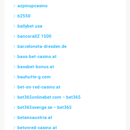
azpinupcasino
b2550
ballybet usa
bancorallZ 1500
barceloneta-dresden.de
bass-bet-casino.at
bassbet-bonus.at
bauhutte-g.com
bet-on-red-casino.at
bet365onlinebet.com – bet365
bet365sverige.se – bet365
betanoaustria.at
betonred-casino.at