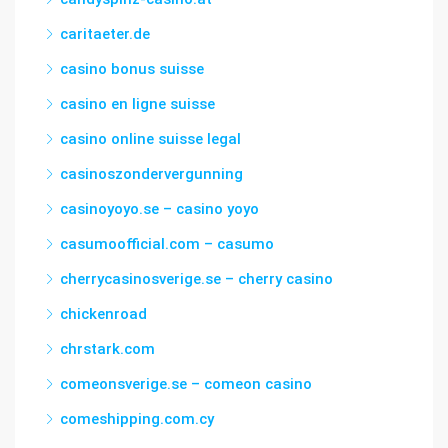
caritaeter.de
casino bonus suisse
casino en ligne suisse
casino online suisse legal
casinoszondervergunning
casinoyoyo.se – casino yoyo
casumoofficial.com – casumo
cherrycasinosverige.se – cherry casino
chickenroad
chrstark.com
comeonsverige.se – comeon casino
comeshipping.com.cy