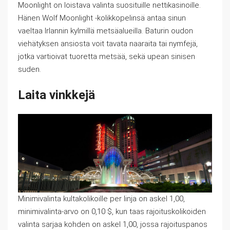
Moonlight on loistava valinta suosituille nettikasinoille.
Hänen Wolf Moonlight -kolikkopelinsä antaa sinun
vaeltaa Irlannin kylmillä metsäalueilla. Baturin oudon
viehätyksen ansiosta voit tavata naaraita tai nymfejä,
jotka vartioivat tuoretta metsää, sekä upean sinisen
suden.
Laita vinkkejä
Minimivalinta kultakolikoille per linja on askel 1,00,
minimivalinta-arvo on 0,10 $, kun taas rajoituskolikoiden
valinta sarjaa kohden on askel 1,00, jossa rajoituspanos