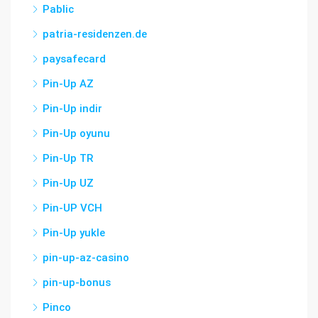
Pablic
patria-residenzen.de
paysafecard
Pin-Up AZ
Pin-Up indir
Pin-Up oyunu
Pin-Up TR
Pin-Up UZ
Pin-UP VCH
Pin-Up yukle
pin-up-az-casino
pin-up-bonus
Pinco