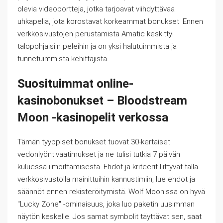
olevia videoportteja, jotka tarjoavat viihdyttävää
uhkapeliä, jota korostavat korkeammat bonukset. Ennen
verkkosivustojen perustamista Amatic keskittyi
talopohjaisiin peleihin ja on yksi halutuimmista ja
tunnetuimmista kehittäjistä.
Suosituimmat online-
kasinobonukset – Bloodstream
Moon -kasinopelit verkossa
Tämän tyyppiset bonukset tuovat 30-kertaiset
vedonlyöntivaatimukset ja ne tulisi tutkia 7 päivän
kuluessa ilmoittamisesta. Ehdot ja kriteerit liittyvät tällä
verkkosivustolla mainittuihin kannustimiin, lue ehdot ja
säännöt ennen rekisteröitymistä. Wolf Moonissa on hyvä
"Lucky Zone" -ominaisuus, joka luo paketin uusimman
näytön keskelle. Jos samat symbolit täyttävät sen, saat