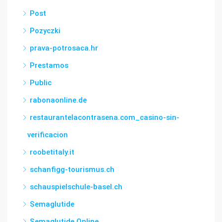
Post
Pozyczki
prava-potrosaca.hr
Prestamos
Public
rabonaonline.de
restaurantelacontrasena.com_casino-sin-
verificacion
roobetitaly.it
schanfigg-tourismus.ch
schauspielschule-basel.ch
Semaglutide
Semaglutide Online