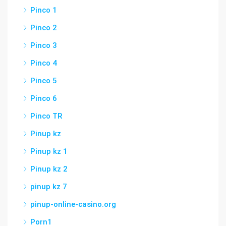
Pinco 1
Pinco 2
Pinco 3
Pinco 4
Pinco 5
Pinco 6
Pinco TR
Pinup kz
Pinup kz 1
Pinup kz 2
pinup kz 7
pinup-online-casino.org
Porn1