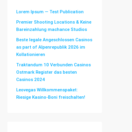
Lorem Ipsum — Test Publication
Premier Shooting Locations & Keine
Bareinzahlung machance Studios
Beste legale Angeschlossen Casinos
as part of Alpenrepublik 2026 im
Kollationieren
Traktandum 10 Verbunden Casinos
Ostmark Register das besten
Casinos 2024
Leovegas Willkommenspaket:
Riesige Kasino-Boni freischalten!