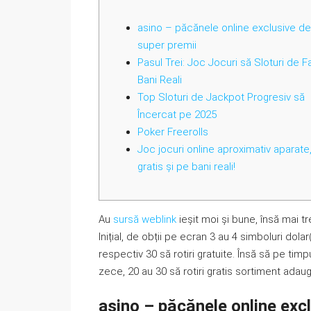
asino – păcănele online exclusive de
super premii
Pasul Trei: Joc Jocuri să Sloturi de F
Bani Reali
Top Sloturi de Jackpot Progresiv să
Încercat pe 2025
Poker Freerolls
Joc jocuri online aproximativ aparate
gratis și pe bani reali!
Au
sursă weblink
ieșit moi și bune, însă mai t
Inițial, de obții pe ecran 3 au 4 simboluri dola
respectiv 30 să rotiri gratuite.
Însă să pe timpu
zece, 20 au 30 să rotiri gratis sortiment ada
asino – păcănele online exc