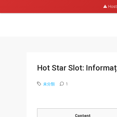
⚠️ Hosti
Hot Star Slot: Informaț
未分類
1
Content