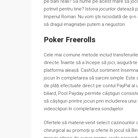
pe bani reali? Să nume pe acest mare să jocuri
potrivit pentru tine? Istoria jocurilor datează
Imperiul Roman. Nu vom știi niciodată de și-n 
să dragul imaginației putem a negustori.
Poker Freerolls
Cele mai comune metode includ transferurile p
directe. Înainte să a începe să joci, asigură-
platforma aleasă. CashOut sortiment însemna pr
jocuri în completarea să sarcini simple. Este
de plăți efectuate direct pe contul PayPal al ut
biliard, Pool Payday permite câștiguri consis
să câștiguri printre jocuri prin includerea unui
videoclipuri în completarea sondajelor.
Ofertele să materie-venit select cazinourilor
chirurgical au promoții și oferte în jocul să Bi