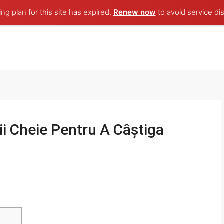
ng plan for this site has expired.
Renew now
to avoid service dis
ii Cheie Pentru A Câștiga