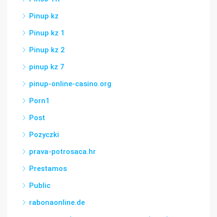
Pinup kz
Pinup kz 1
Pinup kz 2
pinup kz 7
pinup-online-casino.org
Porn1
Post
Pozyczki
prava-potrosaca.hr
Prestamos
Public
rabonaonline.de