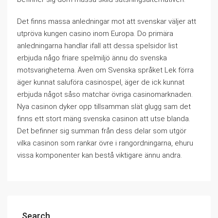
Det finns massa anledningar mot att svenskar väljer att
utpröva kungen casino inom Europa. Do primära
anledningarna handlar ifall att dessa spelsidor list
erbjuda någo friare spelmiljö ännu do svenska
motsvarigheterna. Även om Svenska språket Lek förra
äger kunnat saluföra casinospel, äger de ick kunnat
erbjuda något såso matchar övriga casinomarknaden.
Nya casinon dyker opp tillsamman slät glugg sam det
finns ett stort mäng svenska casinon att utse blanda.
Det befinner sig summan från dess delar som utgör
vilka casinon som rankar övre i rangordningarna, ehuru
vissa komponenter kan bestå viktigare ännu andra.
Search