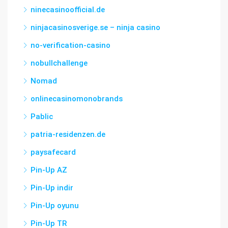
ninecasinoofficial.de
ninjacasinosverige.se – ninja casino
no-verification-casino
nobullchallenge
Nomad
onlinecasinomonobrands
Pablic
patria-residenzen.de
paysafecard
Pin-Up AZ
Pin-Up indir
Pin-Up oyunu
Pin-Up TR