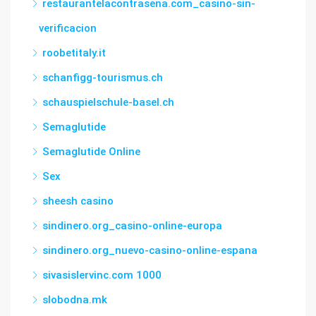
restaurantelacontrasena.com_casino-sin-
verificacion
roobetitaly.it
schanfigg-tourismus.ch
schauspielschule-basel.ch
Semaglutide
Semaglutide Online
Sex
sheesh casino
sindinero.org_casino-online-europa
sindinero.org_nuevo-casino-online-espana
sivasislervinc.com 1000
slobodna.mk