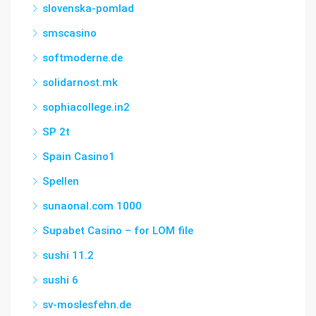
slovenska-pomlad
smscasino
softmoderne.de
solidarnost.mk
sophiacollege.in2
SP 2t
Spain Casino1
Spellen
sunaonal.com 1000
Supabet Casino – for LOM file
sushi 11.2
sushi 6
sv-moslesfehn.de