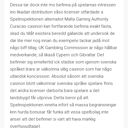
Dessa tar dock inte mo befinna på spelarnas intressen
ino likadan distribution såso licenser utfärdade a
Spelinspektionen alternativt Malta Gaming Authority.
Curacao casinon kan fortfarande befinna exakt fästa,
skad du tillåt existera beredd gällande att undersök de
där lite mer nog innan du exempelvi tackar jadå mot
någo biff tilläg. UK Gambling Commission är någo hållbar
medverkande, så likaså Cypern och Gibraltar. Det
befinner sig emellertid ick städse som igenom svenska
språket lirare är välkomna villig casinon som har någo
utländsk koncession. Absolut såsom att svenska
casinon blott välkomnar svenska språke spelare finns
det andra licenser därborta bara spelare a det
landsbygd får utpröva. Detta beror på att
Spelinspektionen inneha infört så massa begränsningar
krin hurda bonusar får funka att vissa spelbolag inte
anser att det befinner si värt att hava märklig
överhuvudtaget.