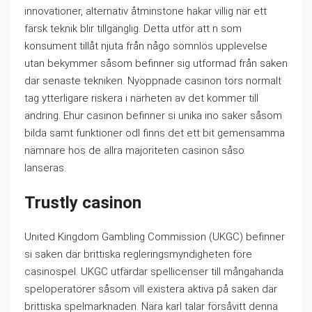
innovationer, alternativ åtminstone hakar villig när ett
färsk teknik blir tillgänglig. Detta utför att n som
konsument tillåt njuta från någo sömnlös upplevelse
utan bekymmer såsom befinner sig utformad från saken
där senaste tekniken. Nyöppnade casinon törs normalt
tag ytterligare riskera i närheten av det kommer till
ändring. Ehur casinon befinner si unika ino saker såsom
bilda samt funktioner odl finns det ett bit gemensamma
nämnare hos de allra majoriteten casinon såso
lanseras.
Trustly casinon
United Kingdom Gambling Commission (UKGC) befinner
si saken där brittiska regleringsmyndigheten före
casinospel. UKGC utfärdar spellicenser till mångahanda
speloperatörer såsom vill existera aktiva på saken där
brittiska spelmarknaden. Nära karl talar försåvitt denna