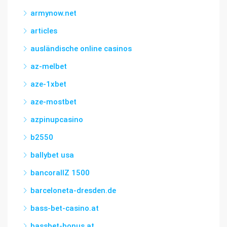
armynow.net
articles
ausländische online casinos
az-melbet
aze-1xbet
aze-mostbet
azpinupcasino
b2550
ballybet usa
bancorallZ 1500
barceloneta-dresden.de
bass-bet-casino.at
bassbet-bonus.at