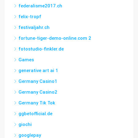
federalisme2017.ch
felix-tropf
festivaljahr.ch
fortune-tiger-demo-online.com 2
fotostudio-finkler.de
Games
generative art ai 1
Germany Casino1
Germany Casino2
Germany Tik Tok
ggbetofficial.de
giochi
googlepay