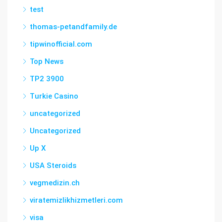
test
thomas-petandfamily.de
tipwinofficial.com
Top News
TP2 3900
Turkie Casino
uncategorized
Uncategorized
Up X
USA Steroids
vegmedizin.ch
viratemizlikhizmetleri.com
visa