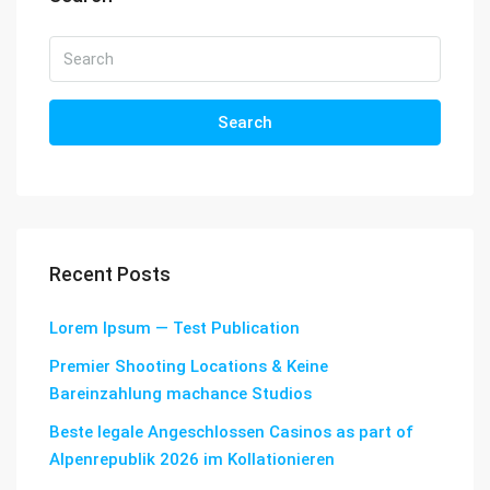
Search
Recent Posts
Lorem Ipsum — Test Publication
Premier Shooting Locations & Keine
Bareinzahlung machance Studios
Beste legale Angeschlossen Casinos as part of
Alpenrepublik 2026 im Kollationieren