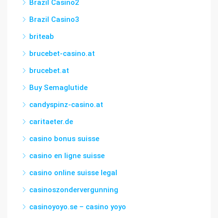
Brazil Casino2
Brazil Casino3
briteab
brucebet-casino.at
brucebet.at
Buy Semaglutide
candyspinz-casino.at
caritaeter.de
casino bonus suisse
casino en ligne suisse
casino online suisse legal
casinoszondervergunning
casinoyoyo.se – casino yoyo