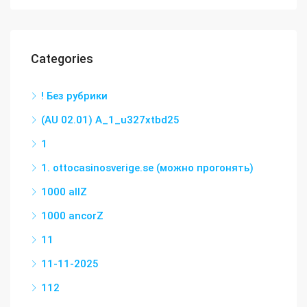
Categories
! Без рубрики
(AU 02.01) A_1_u327xtbd25
1
1. ottocasinosverige.se (можно прогонять)
1000 allZ
1000 ancorZ
11
11-11-2025
112