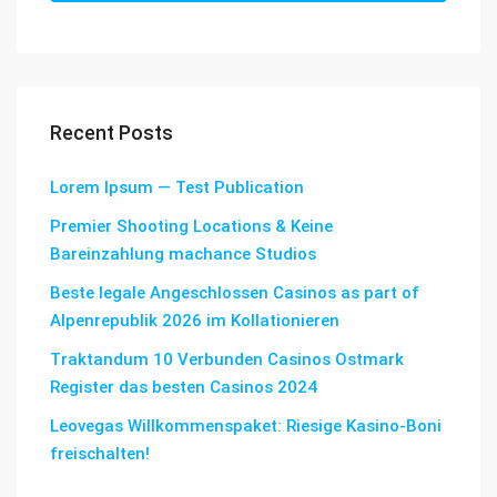
Recent Posts
Lorem Ipsum — Test Publication
Premier Shooting Locations & Keine
Bareinzahlung machance Studios
Beste legale Angeschlossen Casinos as part of
Alpenrepublik 2026 im Kollationieren
Traktandum 10 Verbunden Casinos Ostmark
Register das besten Casinos 2024
Leovegas Willkommenspaket: Riesige Kasino-Boni
freischalten!