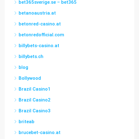
bet365sverige.se – bet365
betanoaustria.at
betonred-casino.at
betonredofficial.com
billybets-casino.at
billybets.ch
blog
Bollywood
Brazil Casino1
Brazil Casino2
Brazil Casino3
briteab
brucebet-casino.at