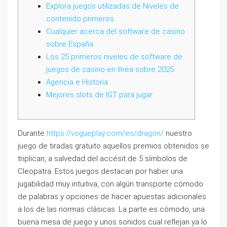
Explora juegos utilizadas de Niveles de
contenido primeros
Cualquier acerca del software de casino
sobre España
Los 25 primeros niveles de software de
juegos de casino en línea sobre 2025
Agencia e Historia
Mejores slots de IGT para jugar
Durante
https://vogueplay.com/es/dragon/
nuestro
juego de tiradas gratuito aquellos premios obtenidos se
triplican, a salvedad del accésit de 5 símbolos de
Cleopatra. Estos juegos destacan por haber una
jugabilidad muy intuitiva, con algún transporte cómodo
de palabras y opciones de hacer apuestas adicionales
a los de las normas clásicas. La parte es cómodo, una
buena mesa de juego y unos sonidos cual reflejan ya lo