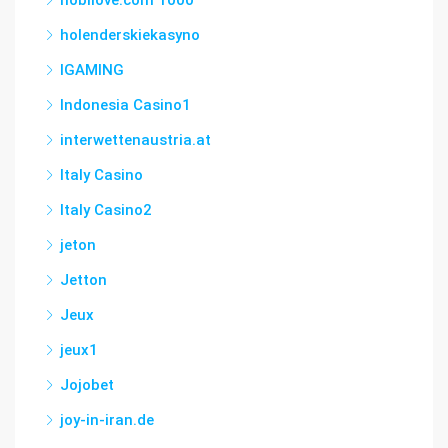
holenderskiekasyno
IGAMING
Indonesia Casino1
interwettenaustria.at
Italy Casino
Italy Casino2
jeton
Jetton
Jeux
jeux1
Jojobet
joy-in-iran.de