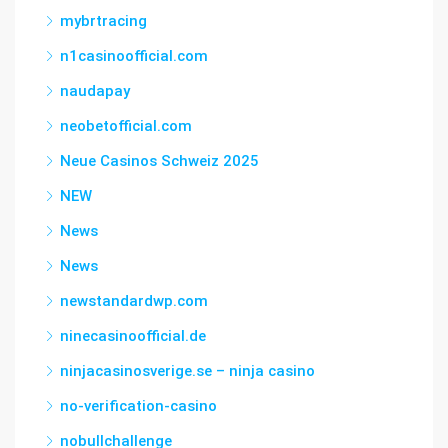
mybrtracing
n1casinoofficial.com
naudapay
neobetofficial.com
Neue Casinos Schweiz 2025
NEW
News
News
newstandardwp.com
ninecasinoofficial.de
ninjacasinosverige.se – ninja casino
no-verification-casino
nobullchallenge