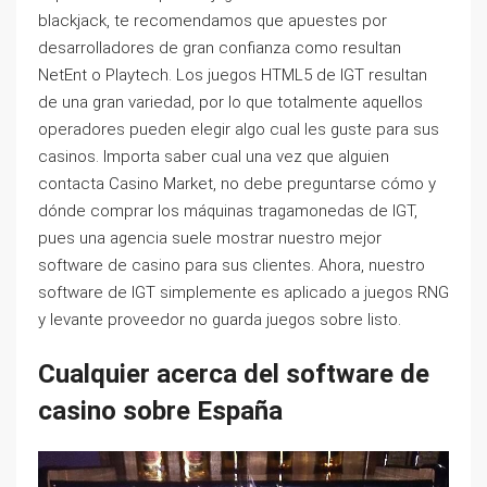
blackjack, te recomendamos que apuestes por
desarrolladores de gran confianza como resultan
NetEnt o Playtech. Los juegos HTML5 de IGT resultan
de una gran variedad, por lo que totalmente aquellos
operadores pueden elegir algo cual les guste para sus
casinos. Importa saber cual una vez que alguien
contacta Casino Market, no debe preguntarse cómo y
dónde comprar los máquinas tragamonedas de IGT,
pues una agencia suele mostrar nuestro mejor
software de casino para sus clientes. Ahora, nuestro
software de IGT simplemente es aplicado a juegos RNG
y levante proveedor no guarda juegos sobre listo.
Cualquier acerca del software de
casino sobre España