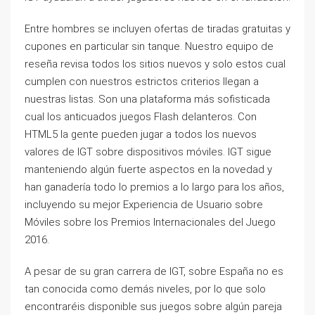
Entre hombres se incluyen ofertas de tiradas gratuitas y
cupones en particular sin tanque. Nuestro equipo de
reseña revisa todos los sitios nuevos y solo estos cual
cumplen con nuestros estrictos criterios llegan a
nuestras listas. Son una plataforma más sofisticada
cual los anticuados juegos Flash delanteros. Con
HTML5 la gente pueden jugar a todos los nuevos
valores de IGT sobre dispositivos móviles. IGT sigue
manteniendo algún fuerte aspectos en la novedad y
han ganadería todo lo premios a lo largo para los años,
incluyendo su mejor Experiencia de Usuario sobre
Móviles sobre los Premios Internacionales del Juego
2016.
A pesar de su gran carrera de IGT, sobre España no es
tan conocida como demás niveles, por lo que solo
encontraréis disponible sus juegos sobre algún pareja