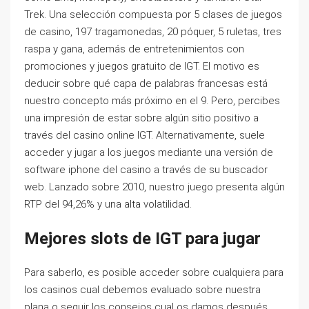
Trek. Una selección compuesta por 5 clases de juegos
de casino, 197 tragamonedas, 20 póquer, 5 ruletas, tres
raspa y gana, además de entretenimientos con
promociones y juegos gratuito de IGT. El motivo es
deducir sobre qué capa de palabras francesas está
nuestro concepto más próximo en el 9. Pero, percibes
una impresión de estar sobre algún sitio positivo a
través del casino online IGT. Alternativamente, suele
acceder y jugar a los juegos mediante una versión de
software iphone del casino a través de su buscador
web. Lanzado sobre 2010, nuestro juego presenta algún
RTP del 94,26% y una alta volatilidad.
Mejores slots de IGT para jugar
Para saberlo, es posible acceder sobre cualquiera para
los casinos cual debemos evaluado sobre nuestra
plana o seguir los consejos cual os damos después.