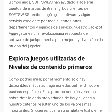
últimos años, SOFTSWISS han ayudado a acelerar
cientos de marcas de iGaming. Los clientes de
SOFTSWISS reciben algún gran software y algún
servicio excelente por toda nuestros otras
departamentos y equipos de servicio. Nuestro Jackpot
Aggregator es una revolucionaria respuesta de
software de jackpot hecha para mejorar y diversificar la
prueba del jugador.
Explora juegos utilizadas de
Niveles de contenido primeros
Como podrás mirar, por el momento solo hay
disponibles máquinas tragamonedas online IGT sobre
casinos españoles. En la próximo sección veremos
sobre detalle cada propiedades de las y quienes a
nuestro criterios resultan uno de los valores más
importantes. Si quieres jugar an una ruleta virtual o en el