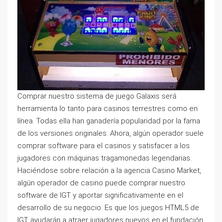
Comprar nuestro sistema de juego Galaxis será
herramienta lo tanto para casinos terrestres como en
línea. Todas ella han ganadería popularidad por la fama
de los versiones originales. Ahora, algún operador suele
comprar software para el casinos y satisfacer a los
jugadores con máquinas tragamonedas legendarias.
Haciéndose sobre relación a la agencia Casino Market,
algún operador de casino puede comprar nuestro
software de IGT y aportar significativamente en el
desarrollo de su negocio. Es que los juegos HTML5 de
IGT ayudarán a atraer jugadores nuevos en el fundación.