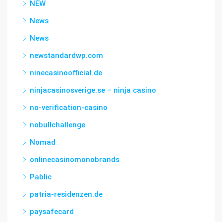
NEW
News
News
newstandardwp.com
ninecasinoofficial.de
ninjacasinosverige.se – ninja casino
no-verification-casino
nobullchallenge
Nomad
onlinecasinomonobrands
Pablic
patria-residenzen.de
paysafecard