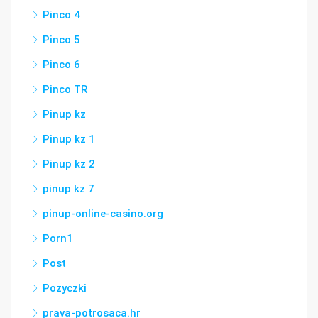
Pinco 4
Pinco 5
Pinco 6
Pinco TR
Pinup kz
Pinup kz 1
Pinup kz 2
pinup kz 7
pinup-online-casino.org
Porn1
Post
Pozyczki
prava-potrosaca.hr