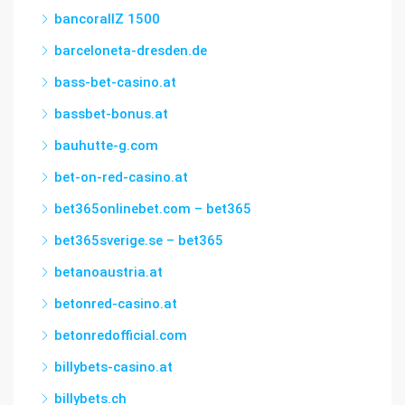
bancorallZ 1500
barceloneta-dresden.de
bass-bet-casino.at
bassbet-bonus.at
bauhutte-g.com
bet-on-red-casino.at
bet365onlinebet.com – bet365
bet365sverige.se – bet365
betanoaustria.at
betonred-casino.at
betonredofficial.com
billybets-casino.at
billybets.ch