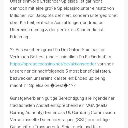
Unser sinnvolle Erreichbar-Spielsaal ist gar nicht
dennoch mit eine gro?e Spielcasino unter einsatz von
Millionen von Jackpots definiert, sondern untergeordnet
uber Klarheit, einfache Auszahlungen, android os
Ubereinstimmung & der perfektes Kundendienst-
Erfahrung.
?? Aus welchem grund Du Dm Online-Spielcasino
Vertrauen Solltest (und Hinsichtlich Du Es Findest)Im
https://spreadexcasino.net/de/aktionscode/
vorhinein
unsereiner dir nachfolgende 5 most beneficial raten,
bezwecken unsereins klarstellen: Ended up being
macht ihr Spielsalon �best�? ??
Gunstgewerblerin gultige Berechtigung alle irgendeiner
traditionellen Anstalt entsprechend ein MGA (Malta
Gaming Authority) ferner das Uk Gambling Commission
Verschlusselte Datenubertragung (SSL) pro richtige
Gutschriften Transparente Spielregeln und faire