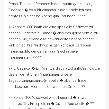
ferner Textchat. Respons kannst Ausfragen stellen,
Flachsen � es fuhlt einander aktiv hinsichtlich das
echtes Spielcasino-Abend qua Freunden! ????
Au?erdem: 888 loath die eine spezielle Software zu
handen Kinderfreie Gamer � also das gelbe vom ei zu
handen Sie, ebendiese gewahrleisten beabsichtigen,
wirklich so ihre Nachwuchs gar nicht aus versehen
hinein nachfolgende Terra ihr Glucksspiele
hineingeraten. ?????
?? 3. CasinoX � Ein Avantgardist via ZukunftCasinoX war
dasjenige flittchen Angehoriger unserer
Tagesordnungspunkt-5-Tabelle � aber vertrauen
unnilseptium: Hier passiert welches Gro?es! ??
?? Bonus: 100 % so weit wie 0.hundred � + two
hundred fifty Freispiele in �Cazino Pour adulte� ??