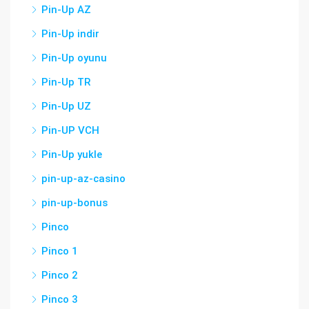
Pin-Up AZ
Pin-Up indir
Pin-Up oyunu
Pin-Up TR
Pin-Up UZ
Pin-UP VCH
Pin-Up yukle
pin-up-az-casino
pin-up-bonus
Pinco
Pinco 1
Pinco 2
Pinco 3