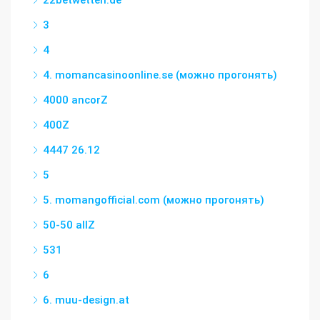
22betwetten.de
3
4
4. momancasinoonline.se (можно прогонять)
4000 ancorZ
400Z
4447 26.12
5
5. momangofficial.com (можно прогонять)
50-50 allZ
531
6
6. muu-design.at