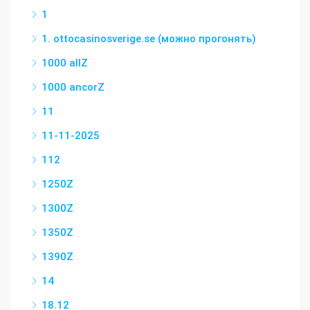
1
1. ottocasinosverige.se (можно прогонять)
1000 allZ
1000 ancorZ
11
11-11-2025
112
1250Z
1300Z
1350Z
1390Z
14
18.12