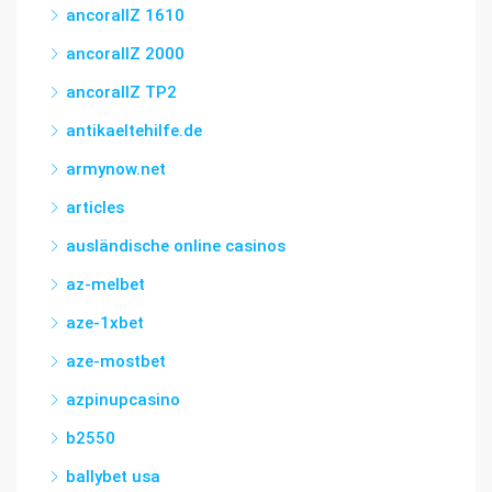
ancorallZ 1610
ancorallZ 2000
ancorallZ TP2
antikaeltehilfe.de
armynow.net
articles
ausländische online casinos
az-melbet
aze-1xbet
aze-mostbet
azpinupcasino
b2550
ballybet usa