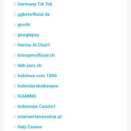
Germany Tik Tok
ggbetofficial.de
giochi
googlepay
Hentai AI Chat1
hitnspinofficial.ch
hkb-jazz.ch
hobilove.com 1000
holenderskiekasyno
IGAMING
Indonesia Casino1
interwettenaustria.at
Italy Casino