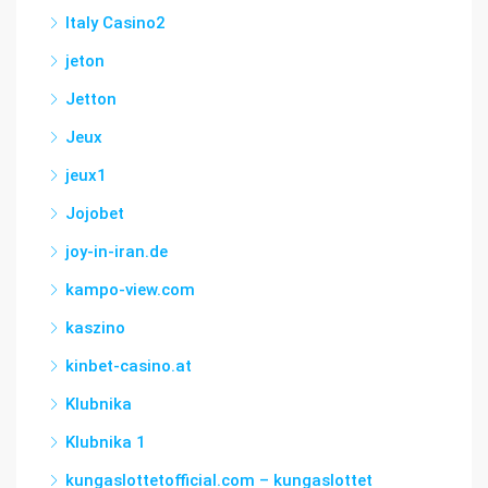
Italy Casino2
jeton
Jetton
Jeux
jeux1
Jojobet
joy-in-iran.de
kampo-view.com
kaszino
kinbet-casino.at
Klubnika
Klubnika 1
kungaslottetofficial.com – kungaslottet