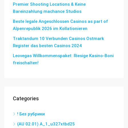
Premier Shooting Locations & Keine
Bareinzahlung machance Studios
Beste legale Angeschlossen Casinos as part of
Alpenrepublik 2026 im Kollationieren
Traktandum 10 Verbunden Casinos Ostmark
Register das besten Casinos 2024
Leovegas Willkommenspaket: Riesige Kasino-Boni
freischalten!
Categories
! Без рубрики
(AU 02.01) A_1_u327xtbd25